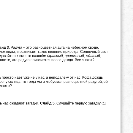
айд 3
. Радуга – это разноцветная дуга на небесном своде.
елек воды, и возникает такое явление природы. Солнечный свет
давайте их вместе назовём (
красный, оранжевый, жёлтый,
знаете, что радуга появляется после дождя. Все знают?
 просто идёт уже не у нас, а неподалеку от нас. Когда дождь
рону солнца, то тогда мы и любуемся разноцветной радугой, её
елаете?
сь нас ожидают загадки.
Слайд 5
. Слушайте первую загадку (
О.