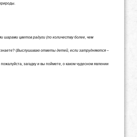
природы.
и шарами цветов радуги (по количеству более, чем
 знаете? (
Выслушиваю ответы детей, если затрудняются –
пожалуйста, загадку и вы поймете, о каком чудесном явлении