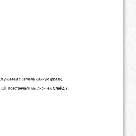
Заучиваем с детьми данную фразу
).
. Ой, повстречали мы лисичек.
Слайд 7
.