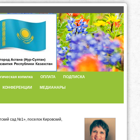
гическая копилка
ОПЛАТА
ПОДПИСКА
КОНФЕРЕНЦИИ
МЕДИАНАРЫ
ский сад №1», поселок Кировский,