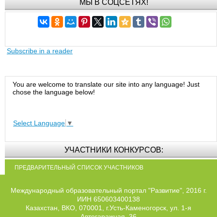
МЫ В СОЦСЕТЯХ!
Subscribe in a reader
You are welcome to translate our site into any language! Just
chose the language below!
Select Language
▼
УЧАСТНИКИ КОНКУРСОВ:
ПРЕДВАРИТЕЛЬНЫЙ СПИСОК УЧАСТНИКОВ
Международный образовательный портал "Развитие", 2016 г.
ИИН 650603400138
Казахстан, ВКО, 070001, г.Усть-Каменогорск, ул. 1-я
Автогаражная, 36