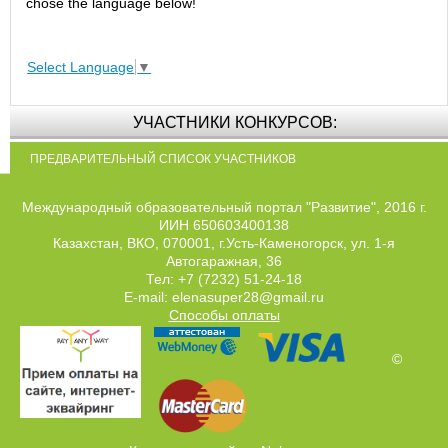
chose the language below!
Select Language
▼
УЧАСТНИКИ КОНКУРСОВ:
ПРЕДВАРИТЕЛЬНЫЙ СПИСОК УЧАСТНИКОВ
Международный образовательный портал "Развитие", 2016 г.
ИИН 650603400138
Казахстан, ВКО, 070001, г.Усть-Каменогорск, ул. 1-я
Автогаражная, 36
Тел: +7 (7232) 51-24-18
E-mail: elenasuper28@gmail.ru
Способы оплаты
©