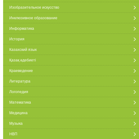
Изобразительное искусство
Инклюзивное образование
Информатика
История
Казахский язык
Қазақ әдебиеті
Краеведение
Литература
Логопедия
Математика
Медицина
Музыка
НВП