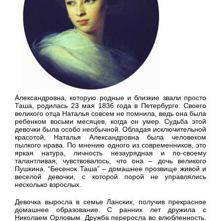
Александровна, которую родные и близкие звали просто
Таша, родилась 23 мая 1836 года в Петербурге. Своего
великого отца Наталья совсем не помнила, ведь она была
ребенком восьми месяцев, когда он умер. Судьба этой
девочки была особо необычной. Обладая исключительной
красотой, Наталья Александровна была человеком
пылкого нрава. По мнению одного из современников, это
яркая натура, личность незаурядная и по-своему
талантливая, чувствовалось, что она – дочь великого
Пушкина. “Бесенок Таша” – домашнее прозвище живой и
веселой девочки, с которой порой не управлялись
несколько взрослых.
Девочка выросла в семье Ланских, получив прекрасное
домашнее образование. С ранних лет дружила с
Николаем Орловым. Дружба переросла во влюбленность.