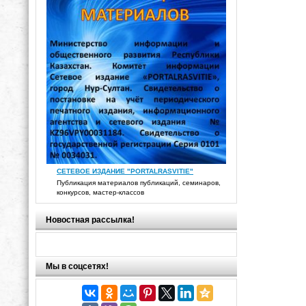
СЕТЕВОЕ ИЗДАНИЕ "PORTALRASVITIE"
Публикация материалов публикаций, семинаров,
конкурсов, мастер-классов
Новостная рассылка!
Мы в соцсетях!