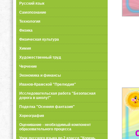
Русский язык
Самопознание
Технология
Физика
Физическая культура
Химия
Художественный труд
Черчение
Экономика и финансы
Иванов-Крамской "Прелюдия"
Исследовательская работа "Безопасная
дорога в школу!"
Поделка "Осенняя фантазия"
Хореография
Оценивание - необходимый компонент
образовательного процесса
Урок русского языка во 2 классе "Корень