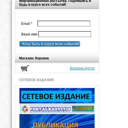
информационная рассылка. Подпишись и
будь в курсе всех событий!
Email
*
Ваше имя
Хочу быть в курсе всех событий!
Магазин: Корзина
Корзина пуста!
СЕТЕВОЕ ИЗДАНИЕ