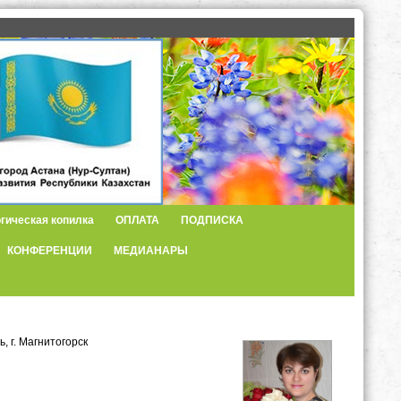
гическая копилка
ОПЛАТА
ПОДПИСКА
КОНФЕРЕНЦИИ
МЕДИАНАРЫ
 г. Магнитогорск