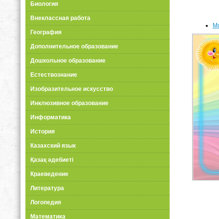
Биология
Внеклассная работа
Мо
География
Дополнительное образование
Дошкольное образование
Естествознание
Изобразительное искусство
Инклюзивное образование
Информатика
История
Казахский язык
Қазақ әдебиеті
Краеведение
Литература
Логопедия
Математика