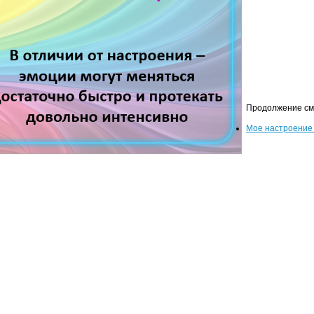
Продолжение см
Мое настроение 