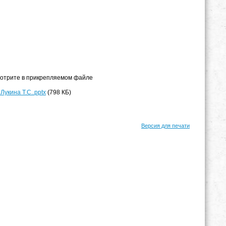
отрите в прикрепляемом файле
Лукина Т.С..pptx
(798 КБ)
Версия для печати