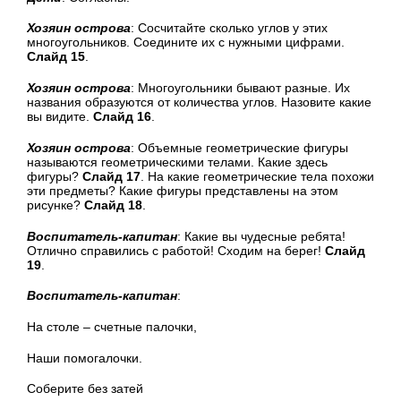
Хозяин острова
: Сосчитайте сколько углов у этих
многоугольников. Соедините их с нужными цифрами.
Слайд 15
.
Хозяин острова
: Многоугольники бывают разные. Их
названия образуются от количества углов. Назовите какие
вы видите.
Слайд 16
.
Хозяин острова
: Объемные геометрические фигуры
называются геометрическими телами. Какие здесь
фигуры?
Слайд 17
. На какие геометрические тела похожи
эти предметы? Какие фигуры представлены на этом
рисунке?
Слайд 18
.
Воспитатель-капитан
: Какие вы чудесные ребята!
Отлично справились с работой! Сходим на берег!
Слайд
19
.
Воспитатель-капитан
:
На столе – счетные палочки,
Наши помогалочки.
Соберите без затей