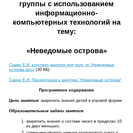
группы с использованием
информационно-
компьютерных технологий на
тему:
«Неведомые острова»
Самко Е.И. конспект занятия для подг. гр. Неведомые
острова.docx
(30 КБ)
Самко Е.И. Презентация к занятию "Неведомые острова"
Программное содержание
Цель занятия
: закрепить знания детей в игровой форме.
Образовательные задачи занятия
:
закрепить знания о составе чисел в пределах 10
из двух меньших;
совершенствовать навыки порядкового счета в