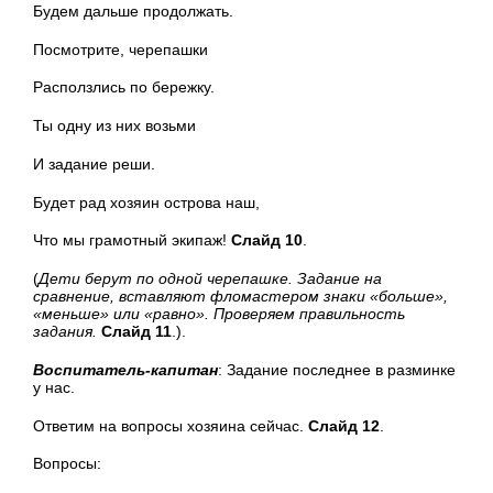
Будем дальше продолжать.
Посмотрите, черепашки
Расползлись по бережку.
Ты одну из них возьми
И задание реши.
Будет рад хозяин острова наш,
Что мы грамотный экипаж!
Слайд 10
.
(
Дети берут по одной черепашке. Задание на
сравнение, вставляют фломастером знаки «больше»,
«меньше» или «равно». Проверяем правильность
задания.
Слайд 11
.).
Воспитатель-капитан
: Задание последнее в разминке
у нас.
Ответим на вопросы хозяина сейчас.
Слайд 12
.
Вопросы: