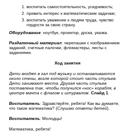
воспитать самостоятельность, усидчивость;
привить интерес к математическим задачам;
воспитать уважение к людям труда, чувство
гордости за свою страну.
Оборудование
: ноутбук, проектор, доска, указка.
Раздаточный материал
: черепашки с изображением
заданий, счетные палочки, фломастеры, листы с
заданиями.
Ход занятия
Дети входят в зал под музыку и останавливаются
около стены, возле которой стоит часть стульев.
Дети занимают места. Другая часть стульев
поставлена так, чтобы получился «нос» корабля, в
центре мачта с флагом и штурвалом
.
Слайд 1
.
Воспитатель
: Здравствуйте, ребята! Как вы думаете,
что такое математика? (
Слушаю ответы детей
).
Воспитатель
: Молодцы!
Математика, ребята!