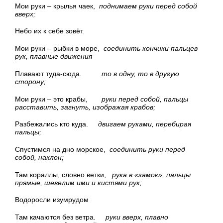
Мои руки – крылья чаек,
поднимаем руки перед собой
вверх;
Небо их к себе зовёт.
Мои руки – рыбки в море,
соединить кончики пальцев
рук, плавные движения
Плавают туда-сюда.
то в одну, то в другую
сторону;
Мои руки – это крабы,
руки перед собой, пальцы
расставить, загнуть, изображая крабов;
Разбежались кто куда.
двигаем руками, перебирая
пальцы;
Спустимся на дно морское,
соединить руки перед
собой, наклон;
Там кораллы, словно ветки,
рука в «замок», пальцы
прямые, шевелим ими и кистями рук;
Водоросли изумрудом
Там качаются без ветра.
руки вверх, плавно