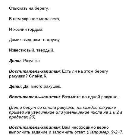
Отыскать на берегу.
В нем укрытие моллюска,
И хозяин гордый:
Домик выдержит нагрузку,
Известковый, твердый.
Дети
: Ракушка.
Воспитатель-капитан
: Есть ли на этом берегу
ракушки?
Слайд 6
.
Дети
: Да, много ракушек.
Воспитатель-капитан
: Возьмите по одной ракушке.
(Дети берут со стола ракушки, на каждой ракушке
пример на увеличение или уменьшение числа на 1 и 2 в
пределах 20).
Воспитатель-капитан
: Вам необходимо верно
выполнить задание и запомнить ответ. (
Например, 9-2=7,