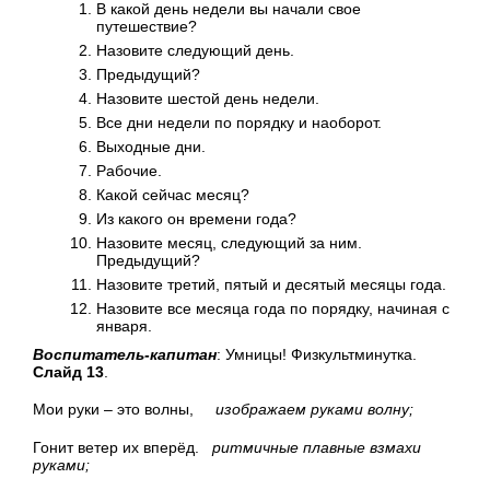
В какой день недели вы начали свое
путешествие?
Назовите следующий день.
Предыдущий?
Назовите шестой день недели.
Все дни недели по порядку и наоборот.
Выходные дни.
Рабочие.
Какой сейчас месяц?
Из какого он времени года?
Назовите месяц, следующий за ним.
Предыдущий?
Назовите третий, пятый и десятый месяцы года.
Назовите все месяца года по порядку, начиная с
января.
Воспитатель-капитан
: Умницы! Физкультминутка.
Слайд 13
.
Мои руки – это волны,
изображаем руками волну;
Гонит ветер их вперёд.
ритмичные плавные взмахи
руками;