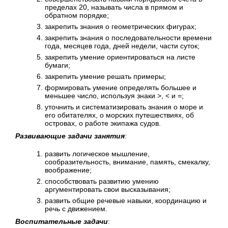
пределах 20, называть числа в прямом и
обратном порядке;
закрепить знания о геометрических фигурах;
закрепить знания о последовательности времени
года, месяцев года, дней недели, части суток;
закрепить умение ориентироваться на листе
бумаги;
закрепить умение решать примеры;
формировать умение определять большее и
меньшее число, используя знаки >, < и =;
уточнить и систематизировать знания о море и
его обитателях, о морских путешествиях, об
островах, о работе экипажа судов.
Развивающие задачи занятия
:
развить логическое мышление,
сообразительность, внимание, память, смекалку,
воображение;
способствовать развитию умению
аргументировать свои высказывания;
развить общие речевые навыки, координацию и
речь с движением.
Воспитательные задачи
: