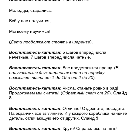
Молодцы, старались.
Всё у нас получится,
Мы всему научимся!
(
Дети продолжают стоять в шеренге
).
Воспитатель-капитан
: 5 шагов вперед числа
нечетные. 7 шагов вперед числа четные.
Воспитатель-капитан
: Вас представится прошу. (
В
получившихся двух шеренгах
дети по порядку
называют числа от 1 до 19 и от 2 до 20
).
Воспитатель-капитан
: Числа, станьте ровно в ряд!
Продолжаем мы считать! (
Обратный счет от 20
).
Слайд
8
.
Воспитатель-капитан
: Отлично! Отдохните, посидите.
На экранчик все взгляните. И у каждого кораблика найдите
деталь, отличающую его от других.
Слайд 9
.
Воспитатель-капитан
: Круто! Справились на пять!