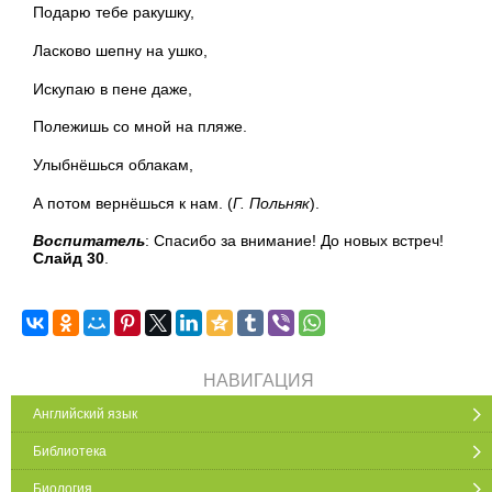
Подарю тебе ракушку,
Ласково шепну на ушко,
Искупаю в пене даже,
Полежишь со мной на пляже.
Улыбнёшься облакам,
А потом вернёшься к нам. (
Г. Польняк
).
Воспитатель
: Спасибо за внимание! До новых встреч!
Слайд 30
.
НАВИГАЦИЯ
Английский язык
Библиотека
Биология