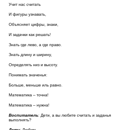
Учит нас считать
И фигуры узнавать,
Объясняет цифры, знаки,
И задачки как решать!
Знать где лево, а где право.
Знать длину и ширину,
Определять низ и высоту.
Понимать значенья:
Больше, меньше иль равно.
Математика – точна!
Математика – нужна!
Воспитатель
: Дети, а вы любите считать и заданья
выполнять?
Дети
: Любим.