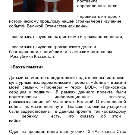
поставила
определенные цели:
- прививать интерес к
историческому прошлому нашей страны через изучение
событий Великой Отечественной войны;
- воспитывать чувство патриотизма и гражданственности;
- воспитывать чувство гражданского долга и
благодарности к погибшим и выжившим ветеранам
Республики Казахстан.
«Вахта памяти».
Детьми совместно с родителями подготовлены историко-
культурные исследовательские проекты. «Война – в жизни
моей семьи», «Пионеры – герои ВОВ», «Прикоснись
сердцем к подвигу». В рамках данного проекта были
подготовлены информационные плакаты,
рассказывающие об участниках Великой Отечественной
войны, их жизненном пути. Больше половины учащихся
были задействованы в данном проекте, так как каждому
ребенку, есть, что сказать об этой
войне.
Один из проектов подготовил ученик 3 «А» класса Стас