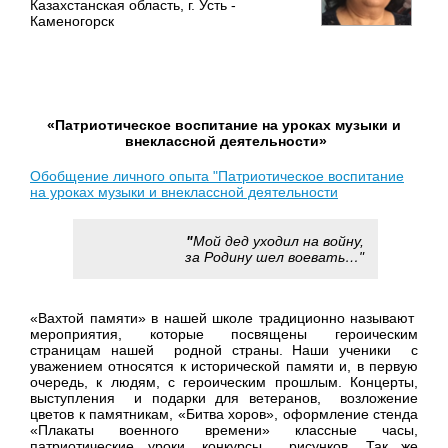
Казахстанская область, г. Усть -
Каменогорск
«Патриотическое воспитание на уроках музыки и
внеклассной деятельности»
Обобщение личного опыта "Патриотическое воспитание
на уроках музыки и внеклассной деятельности
"
Мой дед уходил на войну,
за Родину шел воевать…"
«Вахтой памяти» в нашей школе традиционно называют
мероприятия, которые посвящены героическим
страницам нашей родной страны. Наши ученики с
уважением относятся к исторической памяти и, в первую
очередь, к людям, с героическим прошлым. Концерты,
выступления и подарки для ветеранов, возложение
цветов к памятникам, «Битва хоров», оформление стенда
«Плакаты военного времени» классные часы,
патриотические уроки, конкурсы рисунков. Так же