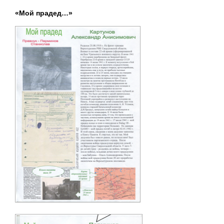
«Мой прадед…»