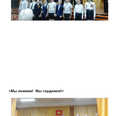
«Мы помним! Мы гордимся!»