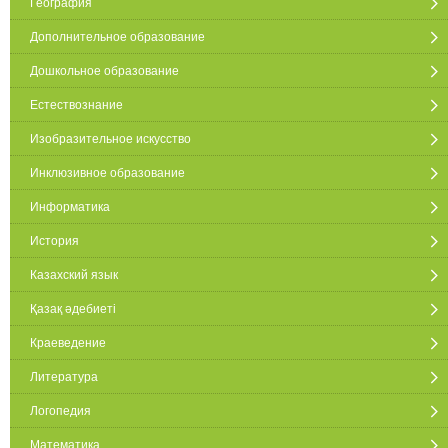
География
Дополнительное образование
Дошкольное образование
Естествознание
Изобразительное искусство
Инклюзивное образование
Информатика
История
Казахский язык
Қазақ әдебиеті
Краеведение
Литература
Логопедия
Математика