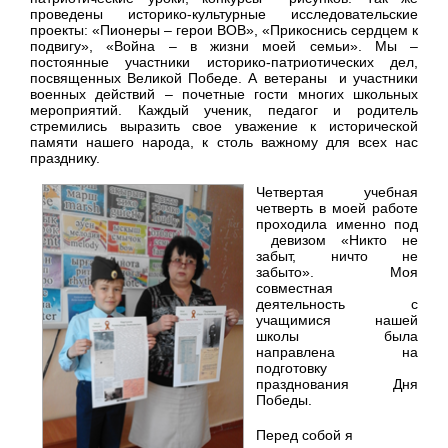
проведены историко-культурные исследовательские
проекты: «Пионеры – герои ВОВ», «Прикоснись сердцем к
подвигу», «Война – в жизни моей семьи». Мы –
постоянные участники историко-патриотических дел,
посвященных Великой Победе. А ветераны и участники
военных действий – почетные гости многих школьных
мероприятий. Каждый ученик, педагог и родитель
стремились выразить свое уважение к исторической
памяти нашего народа, к столь важному для всех нас
празднику.
Четвертая учебная
четверть в моей работе
проходила именно под
девизом «Никто не
забыт, ничто не
забыто». Моя
совместная
деятельность с
учащимися нашей
школы была
направлена на
подготовку
празднования Дня
Победы.
Перед собой я