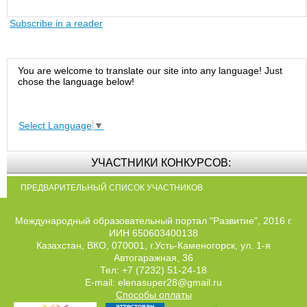
Subscribe in a reader
You are welcome to translate our site into any language! Just
chose the language below!
Select Language
▼
УЧАСТНИКИ КОНКУРСОВ:
ПРЕДВАРИТЕЛЬНЫЙ СПИСОК УЧАСТНИКОВ
Международный образовательный портал "Развитие", 2016 г.
ИИН 650603400138
Казахстан, ВКО, 070001, г.Усть-Каменогорск, ул. 1-я
Автогаражная, 36
Тел: +7 (7232) 51-24-18
E-mail: elenasuper28@gmail.ru
Способы оплаты