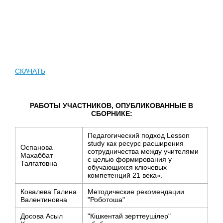
СКАЧАТЬ
РАБОТЫ УЧАСТНИКОВ, ОПУБЛИКОВАННЫЕ В
СБОРНИКЕ:
Педагогический подход Lesson
study как ресурс расширения
Оспанова
сотрудничества между учителями
Махаббат
с целью формирования у
Талгатовна
обучающихся ключевых
компетенций 21 века».
Ковалева Галина
Методические рекомендации
Валентиновна
"Роботоша"
Досова Асыл
"Кішкентай зерттеушілер"