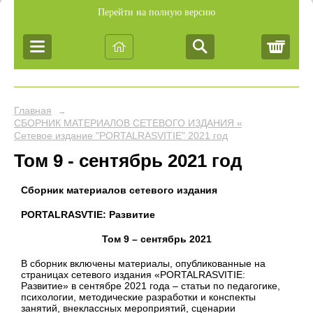
Перейти на полную версию
Корз
Главная
→
СБОРНИК МАТЕРИАЛОВ СЕТЕВОГО ИЗДАНИЯ «PORTALRASVIT
Сетевое издание "PORTALRASVITIE" 2021 год
Том 9 - сентябрь 2021 год
Сборник материалов сетевого издания
PORTALRASVTIE:
Развитие
Том 9 – сентябрь 2021
В сборник включены материалы, опубликованные на
страницах сетевого издания «PORTALRASVITIE:
Развитие» в сентябре 2021 года – статьи по педагогике,
психологии, методические разработки и конспекты
занятий, внеклассных мероприятий, сценарии