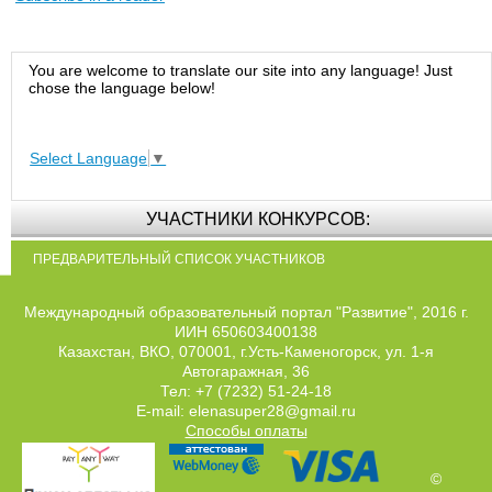
You are welcome to translate our site into any language! Just
chose the language below!
Select Language
▼
УЧАСТНИКИ КОНКУРСОВ:
ПРЕДВАРИТЕЛЬНЫЙ СПИСОК УЧАСТНИКОВ
Международный образовательный портал "Развитие", 2016 г.
ИИН 650603400138
Казахстан, ВКО, 070001, г.Усть-Каменогорск, ул. 1-я
Автогаражная, 36
Тел: +7 (7232) 51-24-18
E-mail: elenasuper28@gmail.ru
Способы оплаты
©