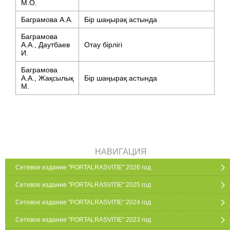
М.О.
Баграмова А.А.
Бір шаңырақ астында
Баграмова
А.А., Даутбаев
Отау бірлігі
И.
Баграмова
А.А., Жақсылық
Бір шаңырақ астында
М.
НАВИГАЦИЯ
Сетевое издание "PORTALRASVITIE" 2026 год
Сетевое издание "PORTALRASVITIE" 2025 год
Сетевое издание "PORTALRASVITIE" 2024 год
Сетевое издание "PORTALRASVITIE" 2023 год