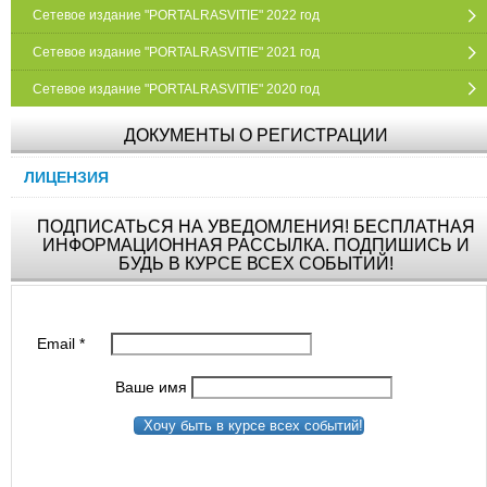
Сетевое издание "PORTALRASVITIE" 2022 год
Сетевое издание "PORTALRASVITIE" 2021 год
Сетевое издание "PORTALRASVITIE" 2020 год
ДОКУМЕНТЫ О РЕГИСТРАЦИИ
ЛИЦЕНЗИЯ
ПОДПИСАТЬСЯ НА УВЕДОМЛЕНИЯ! БЕСПЛАТНАЯ
ИНФОРМАЦИОННАЯ РАССЫЛКА. ПОДПИШИСЬ И
БУДЬ В КУРСЕ ВСЕХ СОБЫТИЙ!
Email
*
Ваше имя
Хочу быть в курсе всех событий!