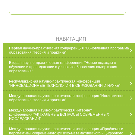
по форме и содержанию работу, преданную
публикации (опубликованную).
НАВИГАЦИЯ
Первая научно-практическая конференция "Обновлённая программа
образования: теория и практика"
Вторая научно-практическая конференция "Новые подходы в
обучении и преподавании в условиях обновления содержания
образования"
Республиканская научно-практическая конференция
"ИННОВАЦИОННЫЕ ТЕХНОЛОГИИ В ОБРАЗОВАНИИ И НАУКЕ"
Международная научно-практическая конференция "Инклюзивное
образование: теория и практика"
Международная научно-практическая интернет
конференция "АКТУАЛЬНЫЕ ВОПРОСЫ СОВРЕМЕННЫХ
ИССЛЕДОВАНИЙ"
Международная научно-практическая конференция «Проблемы и
перспективы современного физико-математического и цифрового