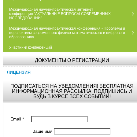
Международная научно-практическая интернет
конференция "АКТУАЛЬНЫЕ ВОПРОСЫ СОВРЕМЕННЫХ
ИССЛЕДОВАНИЙ"
Международная научно-практическая конференция «Проблемы и
перспективы современного физико-математического и цифрового
образования»
Участники конференций
ДОКУМЕНТЫ О РЕГИСТРАЦИИ
ЛИЦЕНЗИЯ
ПОДПИСАТЬСЯ НА УВЕДОМЛЕНИЯ! БЕСПЛАТНАЯ
ИНФОРМАЦИОННАЯ РАССЫЛКА. ПОДПИШИСЬ И
БУДЬ В КУРСЕ ВСЕХ СОБЫТИЙ!
Email
*
Ваше имя