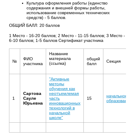
Культура оформления работы (единство
содержания и внешней формы работы,
использование современных технических
средств) - 5 баллов.
ОБЩИЙ БАЛЛ: 20 баллов
1 Место - 16-20 баллов; 2 Место - 11-15 баллов; 3 Место -
6-10 баллов; 1-5 баллов Сертификат участника
Название
материала
ФИО
общий
№
Секция
(ссылка)
участника
балл
"Активные
методы
обучения как
Сартова
неотъемлемая
начальное
1
Сауле
часть
15
образование
Юрьевна
инновационных
технологий в
начальной
школе"