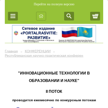
Перейти на полную версию
Корз
Главная
КОНФЕРЕНЦИИ
→
→
Республиканская научно-практическая конференция "ИНН
"ИННОВАЦИОННЫЕ ТЕХНОЛОГИИ В
ОБРАЗОВАНИИ И НАУКЕ"
II ПОТОК
проводится ежемесячно по конкурсным потокам