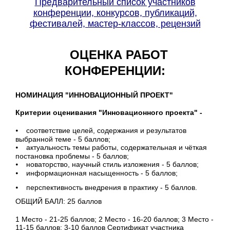
Предварительный список участников
конференции, конкурсов, публикаций,
фестивалей, мастер-классов, рецензий
ОЦЕНКА РАБОТ
КОНФЕРЕНЦИИ:
НОМИНАЦИЯ "ИННОВАЦИОННЫЙ ПРОЕКТ"
Критерии оценивания "Инновационного проекта" -
⦁ соответствие целей, содержания и результатов
выбранной теме - 5 баллов;
⦁ актуальность темы работы, содержательная и чёткая
постановка проблемы - 5 баллов;
⦁ новаторство, научный стиль изложения - 5 баллов;
⦁ информационная насыщенность - 5 баллов;
⦁ перспективность внедрения в практику - 5 баллов.
ОБЩИЙ БАЛЛ: 25 баллов
1 Место - 21-25 баллов; 2 Место - 16-20 баллов; 3 Место -
11-15 баллов; 3-10 баллов Сертификат участника