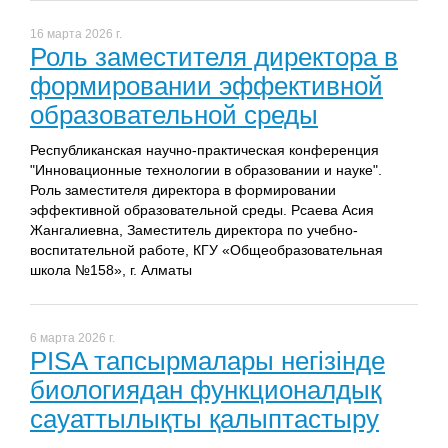
16 марта 2026 г.
Роль заместителя директора в
формировании эффективной
образовательной среды
Республиканская научно-практическая конференция
"Инновационные технологии в образовании и науке".
Роль заместителя директора в формировании
эффективной образовательной среды. Рсаева Асия
Жангалиевна, Заместитель директора по учебно-
воспитательной работе, КГУ «Общеобразовательная
школа №158», г. Алматы
6 марта 2026 г.
PISA тапсырмалары негізінде
биологиядан функционалдық
сауаттылықты қалыптастыру