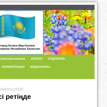
гическая копилка
ОПЛАТА
ПОДПИСКА
КОНФЕРЕНЦИИ
МЕДИАНАРЫ
ЗОВАНИИ И НАУКЕ"
сі ретіңде