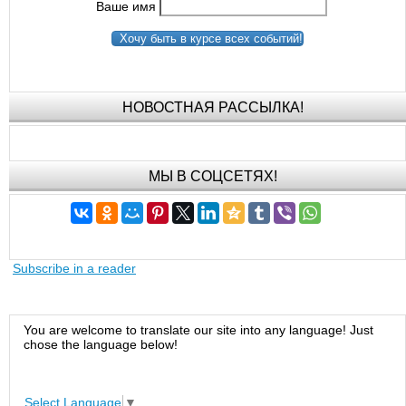
Ваше имя
Хочу быть в курсе всех событий!
НОВОСТНАЯ РАССЫЛКА!
МЫ В СОЦСЕТЯХ!
Subscribe in a reader
You are welcome to translate our site into any language! Just
chose the language below!
Select Language
▼