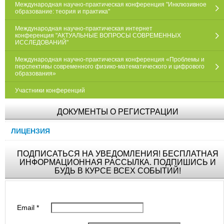
Международная научно-практическая конференция "Инклюзивное
образование: теория и практика"
Международная научно-практическая интернет
конференция "АКТУАЛЬНЫЕ ВОПРОСЫ СОВРЕМЕННЫХ
ИССЛЕДОВАНИЙ"
Международная научно-практическая конференция «Проблемы и
перспективы современного физико-математического и цифрового
образования»
Участники конференций
ДОКУМЕНТЫ О РЕГИСТРАЦИИ
ЛИЦЕНЗИЯ
ПОДПИСАТЬСЯ НА УВЕДОМЛЕНИЯ! БЕСПЛАТНАЯ
ИНФОРМАЦИОННАЯ РАССЫЛКА. ПОДПИШИСЬ И
БУДЬ В КУРСЕ ВСЕХ СОБЫТИЙ!
Email
*