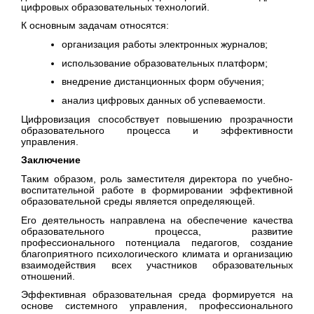
цифровых образовательных технологий.
К основным задачам относятся:
организация работы электронных журналов;
использование образовательных платформ;
внедрение дистанционных форм обучения;
анализ цифровых данных об успеваемости.
Цифровизация способствует повышению прозрачности
образовательного процесса и эффективности
управления.
Заключение
Таким образом, роль заместителя директора по учебно-
воспитательной работе в формировании эффективной
образовательной среды является определяющей.
Его деятельность направлена на обеспечение качества
образовательного процесса, развитие
профессионального потенциала педагогов, создание
благоприятного психологического климата и организацию
взаимодействия всех участников образовательных
отношений.
Эффективная образовательная среда формируется на
основе системного управления, профессионального