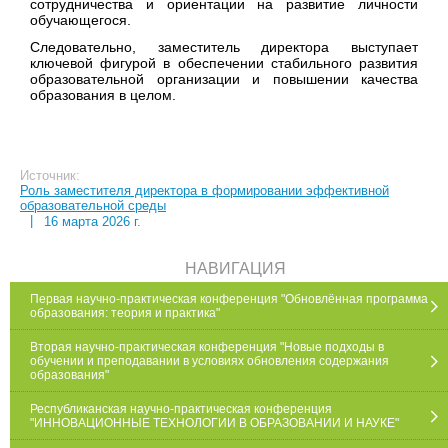
сотрудничества и ориентации на развитие личности
обучающегося.
Следовательно, заместитель директора выступает
ключевой фигурой в обеспечении стабильного развития
образовательной организации и повышении качества
образования в целом.
Источник:
Роль заместителя директора в формировании эффективной
образовательной среды
|
16 марта 2026 г.
НАВИГАЦИЯ
Первая научно-практическая конференция "Обновлённая программа
образования: теория и практика"
Вторая научно-практическая конференция "Новые подходы в
обучении и преподавании в условиях обновления содержания
образования"
Республиканская научно-практическая конференция
"ИННОВАЦИОННЫЕ ТЕХНОЛОГИИ В ОБРАЗОВАНИИ И НАУКЕ"