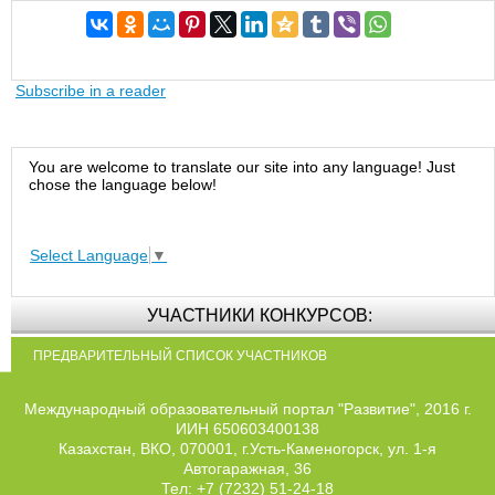
Subscribe in a reader
You are welcome to translate our site into any language! Just
chose the language below!
Select Language
▼
УЧАСТНИКИ КОНКУРСОВ:
ПРЕДВАРИТЕЛЬНЫЙ СПИСОК УЧАСТНИКОВ
Международный образовательный портал "Развитие", 2016 г.
ИИН 650603400138
Казахстан, ВКО, 070001, г.Усть-Каменогорск, ул. 1-я
Автогаражная, 36
Тел: +7 (7232) 51-24-18