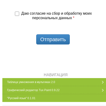
Даю согласие на сбор и обработку моих
персональных данных
*
Отправить
НАВИГАЦИЯ
Таблица умножения в мультиках 2.0
Графический редактор Tux Paint 0.9.22
"Русский язык" 0.1.01