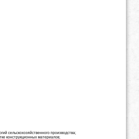
логий сельскохозяйственного производства;
тке конструкционных материалов;