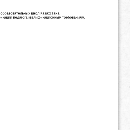
щеобразовательных школ Казахстана.
ификации педагога квалификационным требованиям.