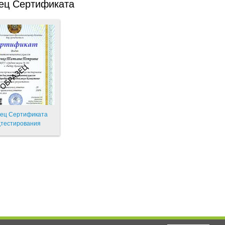
ец Сертификата
ец Сертификата
тестирования