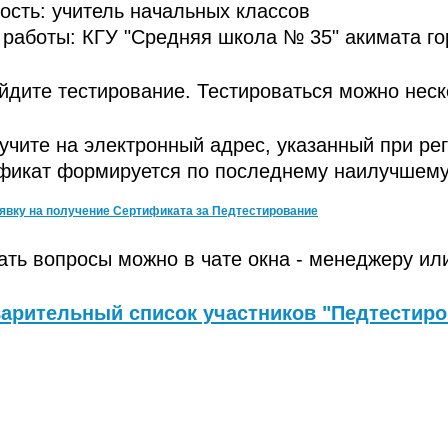
ость: учитель начальных классов
 работы: КГУ "Средняя школа № 35" акимата го
йдите тестирование. Тестироваться можно неск
учите на электронный адрес, указанный при ре
фикат формируется по последнему наилучшему 
явку на получение Сертификата за Педтестирование
ать вопросы можно в чате окна - менеджеру ил
арительный список участников "Педтестиро