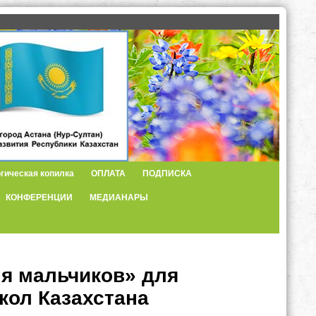
гическая копилка
ОПЛАТА
ПОДПИСКА
КОНФЕРЕНЦИИ
МЕДИАНАРЫ
ля мальчиков» для
кол Казахстана