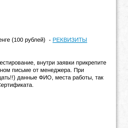
енге (100 рублей) -
РЕКВИЗИТЫ
естирование, внутри заявки прикрепите
тном письме от менеджера. При
щать!!) данные ФИО, места работы, так
Сертификата.