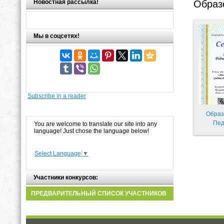
Новостная рассылка!
Образ
Мы в соцсетях!
Subscribe in a reader
Образ
Пед
You are welcome to translate our site into any
language! Just chose the language below!
Select Language
▼
Участники конкурсов:
ПРЕДВАРИТЕЛЬНЫЙ СПИСОК УЧАСТНИКОВ