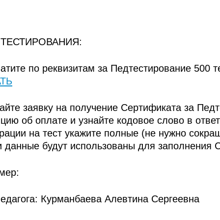
 ТЕСТИРОВАНИЯ:
атите по реквизитам за Педтестирование 500 т
АТЬ
айте заявку на получение Сертификата за Педт
цию об оплате и узнайте кодовое слово в отве
рации на тест укажите полные (не нужно сокра
ти данные будут использованы для заполнения 
мер:
едагога: Курманбаева Алевтина Сергеевна