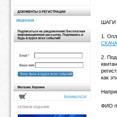
ДОКУМЕНТЫ О РЕГИСТРАЦИИ
ЛИЦЕНЗИЯ
ШАГИ
Подписаться на уведомления! Бесплатная
информационная рассылка. Подпишись и
1. Опл
будь в курсе всех событий!
СКАЧ
Email
*
2. Под
квитан
Ваше имя
регист
Хочу быть в курсе всех событий!
как э
Магазин: Корзина
Напри
Корзина пуста!
ФИО п
СЕТЕВОЕ ИЗДАНИЕ