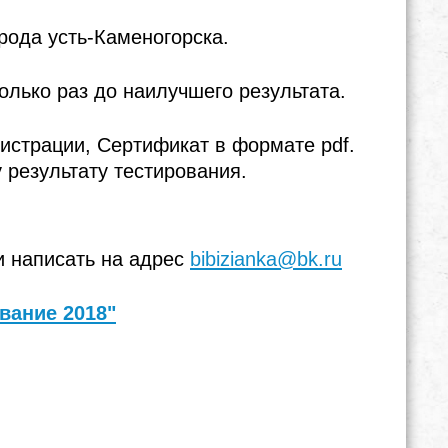
рода усть-Каменогорска.
олько раз до наилучшего результата.
гистрации, Сертификат в формате pdf.
результату тестирования.
и написать на адрес
bibizianka@bk.ru
вание 2018"