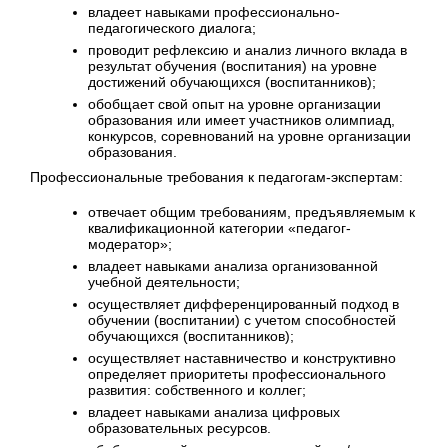
владеет навыками профессионально-
педагогического диалога;
проводит рефлексию и анализ личного вклада в
результат обучения (воспитания) на уровне
достижений обучающихся (воспитанников);
обобщает свой опыт на уровне организации
образования или имеет участников олимпиад,
конкурсов, соревнований на уровне организации
образования.
Профессиональные требования к педагогам-экспертам:
отвечает общим требованиям, предъявляемым к
квалификационной категории «педагог-
модератор»;
владеет навыками анализа организованной
учебной деятельности;
осуществляет дифференцированный подход в
обучении (воспитании) с учетом способностей
обучающихся (воспитанников);
осуществляет наставничество и конструктивно
определяет приоритеты профессионального
развития: собственного и коллег;
владеет навыками анализа цифровых
образовательных ресурсов.