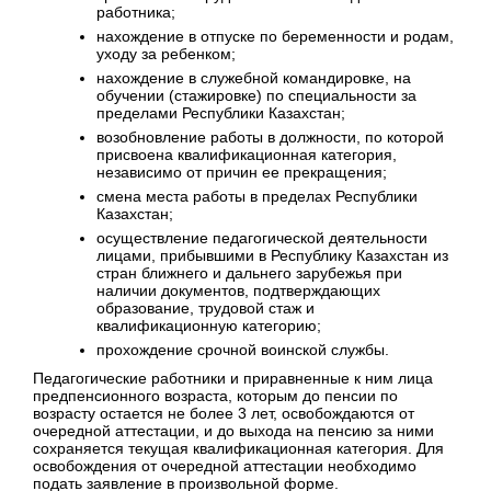
работника;
нахождение в отпуске по беременности и родам,
уходу за ребенком;
нахождение в служебной командировке, на
обучении (стажировке) по специальности за
пределами Республики Казахстан;
возобновление работы в должности, по которой
присвоена квалификационная категория,
независимо от причин ее прекращения;
смена места работы в пределах Республики
Казахстан;
осуществление педагогической деятельности
лицами, прибывшими в Республику Казахстан из
стран ближнего и дальнего зарубежья при
наличии документов, подтверждающих
образование, трудовой стаж и
квалификационную категорию;
прохождение срочной воинской службы.
Педагогические работники и приравненные к ним лица
предпенсионного возраста, которым до пенсии по
возрасту остается не более 3 лет, освобождаются от
очередной аттестации, и до выхода на пенсию за ними
сохраняется текущая квалификационная категория. Для
освобождения от очередной аттестации необходимо
подать заявление в произвольной форме.