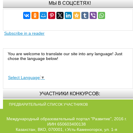
МЫ В СОЦСЕТЯХ!
Subscribe in a reader
You are welcome to translate our site into any language! Just
chose the language below!
Select Language
▼
УЧАСТНИКИ КОНКУРСОВ:
ПРЕДВАРИТЕЛЬНЫЙ СПИСОК УЧАСТНИКОВ
Международный образовательный портал "Развитие", 2016 г.
ИИН 650603400138
Казахстан, ВКО, 070001, г.Усть-Каменогорск, ул. 1-я