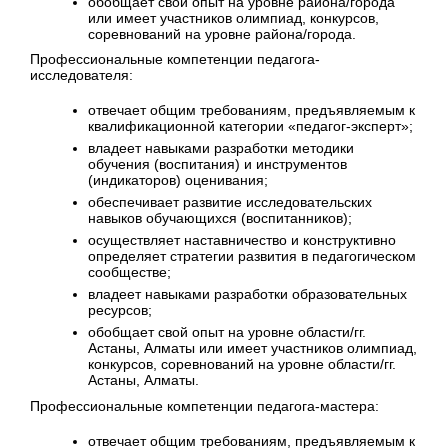
обобщает свой опыт на уровне района/города
или имеет участников олимпиад, конкурсов,
соревнований на уровне района/города.
Профессиональные компетенции педагога-
исследователя:
отвечает общим требованиям, предъявляемым к
квалификационной категории «педагог-эксперт»;
владеет навыками разработки методики
обучения (воспитания) и инструментов
(индикаторов) оценивания;
обеспечивает развитие исследовательских
навыков обучающихся (воспитанников);
осуществляет наставничество и конструктивно
определяет стратегии развития в педагогическом
сообществе;
владеет навыками разработки образовательных
ресурсов;
обобщает свой опыт на уровне области/гг.
Астаны, Алматы или имеет участников олимпиад,
конкурсов, соревнований на уровне области/гг.
Астаны, Алматы.
Профессиональные компетенции педагога-мастера:
отвечает общим требованиям, предъявляемым к