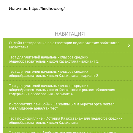
Источник: https://findhow.org/
НАВИГАЦИЯ
Онлайн тестирование по аттестации педагогических работников
Казахстана
Тест для учителей начальных классов средних
общеобразовательных школ Казахстана - вариант 1.
Тест для учителей начальных классов средних
общеобразовательных школ Казахстана - вариант 2.
Тест для учителей начальных классов средних
общеобразовательных школ Казахстана в рамках обновления
содержания образования - вариант 4
Информатика пәні бойынша жалпы білім беретін орта мектеп
мұғалімдеріне арналған тест
Тест по дисциплине «История Казахстана» для педагогов средних
общеобразовательных школ Казахстана
Тест по предмету «Изобразительное искусство» для педагогов