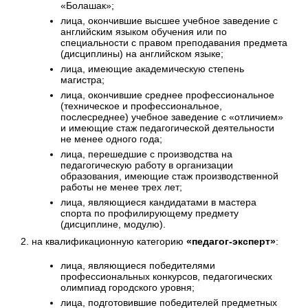
«Болашак»;
лица, окончившие высшее учебное заведение с
английским языком обучения или по
специальности с правом преподавания предмета
(дисциплины) на английском языке;
лица, имеющие академическую степень
магистра;
лица, окончившие среднее профессиональное
(техническое и профессиональное,
послесреднее) учебное заведение с «отличием»
и имеющие стаж педагогической деятельности
не менее одного года;
лица, перешедшие с производства на
педагогическую работу в организации
образования, имеющие стаж производственной
работы не менее трех лет;
лица, являющиеся кандидатами в мастера
спорта по профилирующему предмету
(дисциплине, модулю).
2. на квалификационную категорию
«педагог-эксперт»
:
лица, являющиеся победителями
профессиональных конкурсов, педагогических
олимпиад городского уровня;
лица, подготовившие победителей предметных