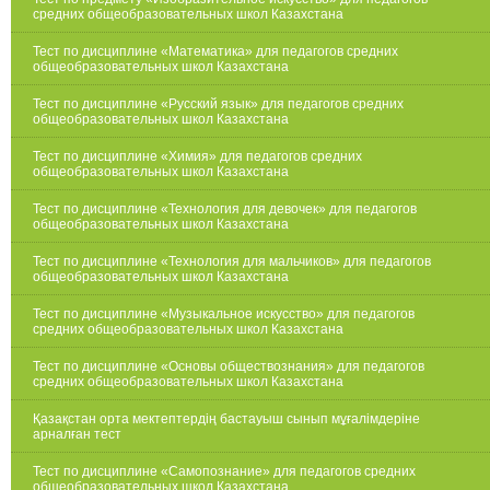
средних общеобразовательных школ Казахстана
Тест по дисциплине «Математика» для педагогов средних
общеобразовательных школ Казахстана
Тест по дисциплине «Русский язык» для педагогов средних
общеобразовательных школ Казахстана
Тест по дисциплине «Химия» для педагогов средних
общеобразовательных школ Казахстана
Тест по дисциплине «Технология для девочек» для педагогов
общеобразовательных школ Казахстана
Тест по дисциплине «Технология для мальчиков» для педагогов
общеобразовательных школ Казахстана
Тест по дисциплине «Музыкальное искусство» для педагогов
средних общеобразовательных школ Казахстана
Тест по дисциплине «Основы обществознания» для педагогов
средних общеобразовательных школ Казахстана
Қазақстан орта мектептердің бастауыш сынып мұғалімдеріне
арналған тест
Тест по дисциплине «Самопознание» для педагогов средних
общеобразовательных школ Казахстана