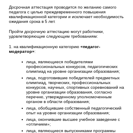
Досрочная аттестация проводится по желанию самого
педагога с целью преждевременного повышения
квалификационной категории и исключает необходимость
ожидания срока в 5 лет.
Пройти досрочную аттестацию могут работники,
удовлетворяющие следующим требованиям:
1. на квалификационную категорию
«педагог-
модератор»
:
лица, являющиеся победителями
профессиональных конкурсов, педагогических
олимпиад на уровне организации образования;
лица, подготовившие победителей предметных
олимпиад, творческих, профессиональных
конкурсов, научных, спортивных соревнований на
уровне организации образования, согласно
перечню, утвержденному уполномоченным
органом в области образования;
лица, обобщившие собственный педагогический
опыт на уровне организации образования;
лица, окончившие высшее учебное заведение с
«отличием»;
лица, являющиеся выпускниками программы