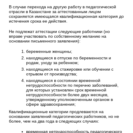
В случае перехода на другую работу в педагогической
отрасли в Казахстане за аттестованным лицом
сохраняется имеющаяся квалификационная категория до
истечения срока ее действия.
Не подлежат аттестации следующие работники (но
вправе участвовать по собственному желанию на
основании письменного заявления):
беременные женщины;
находящиеся в отпуске по беременности и
родам, уходу за ребенком;
находящиеся на стажировке или обучении с
отрывом от производства;
находящиеся в состоянии временной
нетрудоспособности по перечню заболеваний,
для которых установлен срок временной
нетрудоспособности более двух месяцев,
утвержденному уполномоченным органом в
сфере здравоохранения;
Квалификационные категории продлеваются на
основании заявлений педагогических работников, но не
более, чем на два года в следующих случаях:
временная нетрудоспособность педагогического