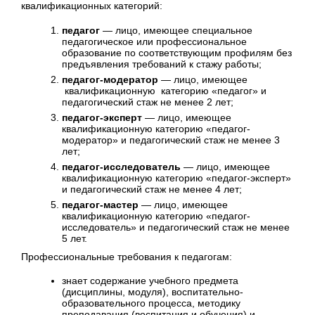
квалификационных категорий:
педагог
— лицо, имеющее специальное
педагогическое или профессиональное
образование по соответствующим профилям без
предъявления требований к стажу работы;
педагог-модератор
— лицо, имеющее
квалификационную категорию «педагог» и
педагогический стаж не менее 2 лет;
педагог-эксперт
— лицо, имеющее
квалификационную категорию «педагог-
модератор» и педагогический стаж не менее 3
лет;
педагог-исследователь
— лицо, имеющее
квалификационную категорию «педагог-эксперт»
и педагогический стаж не менее 4 лет;
педагог-мастер
— лицо, имеющее
квалификационную категорию «педагог-
исследователь» и педагогический стаж не менее
5 лет.
Профессиональные требования к педагогам:
знает содержание учебного предмета
(дисциплины, модуля), воспитательно-
образовательного процесса, методику
преподавания (воспитания и обучения) и