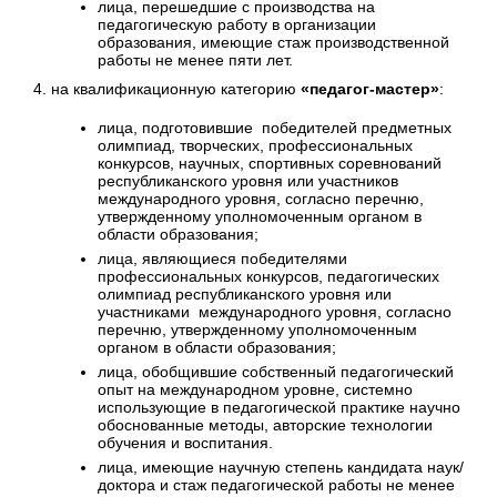
лица, перешедшие с производства на
педагогическую работу в организации
образования, имеющие стаж производственной
работы не менее пяти лет.
4. на квалификационную категорию
«педагог-мастер»
:
лица, подготовившие победителей предметных
олимпиад, творческих, профессиональных
конкурсов, научных, спортивных соревнований
республиканского уровня или участников
международного уровня, согласно перечню,
утвержденному уполномоченным органом в
области образования;
лица, являющиеся победителями
профессиональных конкурсов, педагогических
олимпиад республиканского уровня или
участниками международного уровня, согласно
перечню, утвержденному уполномоченным
органом в области образования;
лица, обобщившие собственный педагогический
опыт на международном уровне, системно
использующие в педагогической практике научно
обоснованные методы, авторские технологии
обучения и воспитания.
лица, имеющие научную степень кандидата наук/
доктора и стаж педагогической работы не менее