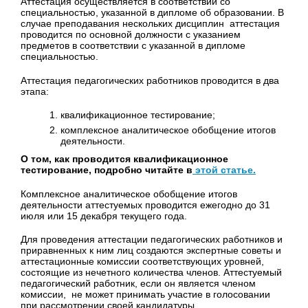
Аттестация осуществляется в соответствии со
специальностью, указанной в дипломе об образовании. В
случае преподавания нескольких дисциплин аттестация
проводится по основной должности с указанием
предметов в соответствии с указанной в дипломе
специальностью.
Аттестация педагогических работников проводится в два
этапа:
квалификационное тестирование;
комплексное аналитическое обобщение итогов
деятельности.
О том, как проводится квалификационное
тестирование, подробно читайте в
этой статье.
Комплексное аналитическое обобщение итогов
деятельности аттестуемых проводится ежегодно до 31
июля или 15 декабря текущего года.
Для проведения аттестации педагогических работников и
приравненных к ним лиц создаются экспертные советы и
аттестационные комиссии соответствующих уровней,
состоящие из нечетного количества членов. Аттестуемый
педагогический работник, если он является членом
комиссии, не может принимать участие в голосовании
при рассмотрении своей кандидатуры.