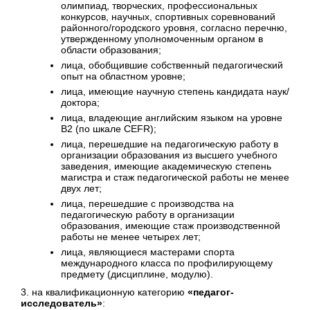
олимпиад, творческих, профессиональных
конкурсов, научных, спортивных соревнований
районного/городского уровня, согласно перечню,
утвержденному уполномоченным органом в
области образования;
лица, обобщившие собственный педагогический
опыт на областном уровне;
лица, имеющие научную степень кандидата наук/
доктора;
лица, владеющие английским языком на уровне
B2 (по шкале CEFR);
лица, перешедшие на педагогическую работу в
организации образования из высшего учебного
заведения, имеющие академическую степень
магистра и стаж педагогической работы не менее
двух лет;
лица, перешедшие с производства на
педагогическую работу в организации
образования, имеющие стаж производственной
работы не менее четырех лет;
лица, являющиеся мастерами спорта
международного класса по профилирующему
предмету (дисциплине, модулю).
3. на квалификационную категорию
«педагог-
исследователь»
: