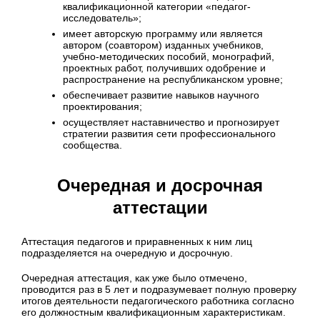
квалификационной категории «педагог-
исследователь»;
имеет авторскую программу или является
автором (соавтором) изданных учебников,
учебно-методических пособий, монографий,
проектных работ, получивших одобрение и
распространение на республиканском уровне;
обеспечивает развитие навыков научного
проектирования;
осуществляет наставничество и прогнозирует
стратегии развития сети профессионального
сообщества.
Очередная и досрочная
аттестации
Аттестация педагогов и приравненных к ним лиц
подразделяется на очередную и досрочную.
Очередная аттестация, как уже было отмечено,
проводится раз в 5 лет и подразумевает полную проверку
итогов деятельности педагогического работника согласно
его должностным квалификационным характеристикам.