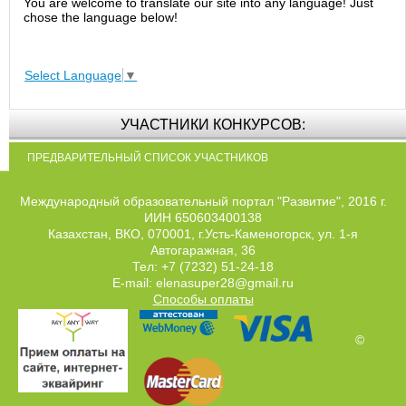
You are welcome to translate our site into any language! Just
chose the language below!
Select Language
▼
УЧАСТНИКИ КОНКУРСОВ:
ПРЕДВАРИТЕЛЬНЫЙ СПИСОК УЧАСТНИКОВ
Международный образовательный портал "Развитие", 2016 г.
ИИН 650603400138
Казахстан, ВКО, 070001, г.Усть-Каменогорск, ул. 1-я
Автогаражная, 36
Тел: +7 (7232) 51-24-18
E-mail: elenasuper28@gmail.ru
Способы оплаты
©