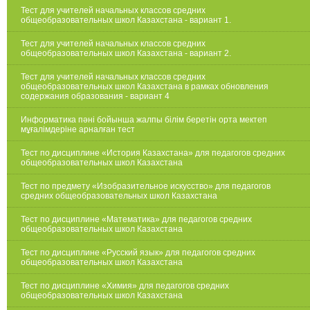
Тест для учителей начальных классов средних
общеобразовательных школ Казахстана - вариант 1.
Тест для учителей начальных классов средних
общеобразовательных школ Казахстана - вариант 2.
Тест для учителей начальных классов средних
общеобразовательных школ Казахстана в рамках обновления
содержания образования - вариант 4
Информатика пәні бойынша жалпы білім беретін орта мектеп
мұғалімдеріне арналған тест
Тест по дисциплине «История Казахстана» для педагогов средних
общеобразовательных школ Казахстана
Тест по предмету «Изобразительное искусство» для педагогов
средних общеобразовательных школ Казахстана
Тест по дисциплине «Математика» для педагогов средних
общеобразовательных школ Казахстана
Тест по дисциплине «Русский язык» для педагогов средних
общеобразовательных школ Казахстана
Тест по дисциплине «Химия» для педагогов средних
общеобразовательных школ Казахстана