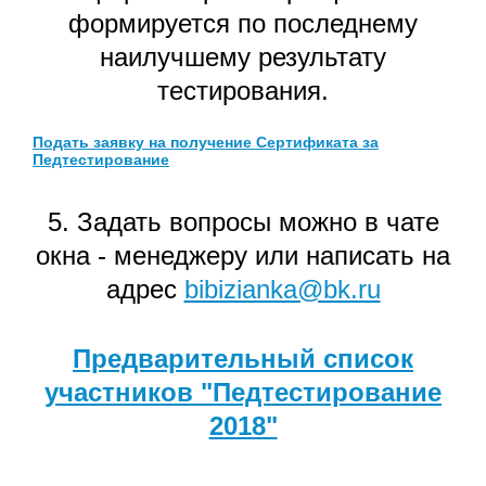
формируется по последнему
наилучшему результату
тестирования.
Подать заявку на получение Сертификата за
Педтестирование
5. Задать вопросы можно в чате
окна - менеджеру или написать на
адрес
bibizianka@bk.ru
Предварительный список
участников "Педтестирование
2018"