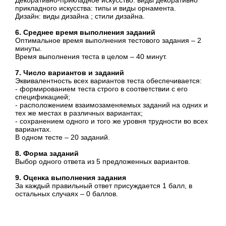
Декоративно-прикладное искусство: виды декоративно
прикладного искусства: типы и виды орнамента.
Дизайн: виды дизайна ; стили дизайна.
6. Среднее время выполнения заданий
Оптимальное время выполнения тестового задания – 2
минуты.
Время выполнения теста в целом – 40 минут.
7. Число вариантов и заданий
Эквивалентность всех вариантов теста обеспечивается:
- формированием теста строго в соответствии с его
спецификацией;
- расположением взаимозаменяемых заданий на одних и
тех же местах в различных вариантах;
- сохранением одного и того же уровня трудности во всех
вариантах.
В одном тесте – 20 заданий.
8. Форма заданий
Выбор одного ответа из 5 предложенных вариантов.
9. Оценка выполнения задания
За каждый правильный ответ присуждается 1 балл, в
остальных случаях – 0 баллов.