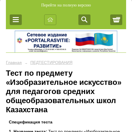
Перейти на полную версию
Корз
Главная
ПЕДТЕСТИРОВАНИЯ
→
Тест по предмету
«Изобразительное искусство»
для педагогов средних
общеобразовательных школ
Казахстана
Спецификация теста
1. Название теста:
Тест по предмету «Изобразительное