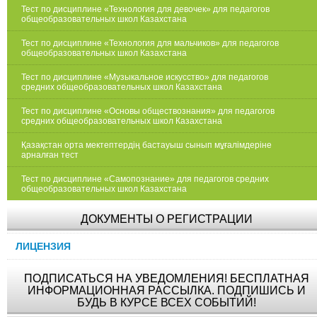
Тест по дисциплине «Технология для девочек» для педагогов
общеобразовательных школ Казахстана
Тест по дисциплине «Технология для мальчиков» для педагогов
общеобразовательных школ Казахстана
Тест по дисциплине «Музыкальное искусство» для педагогов
средних общеобразовательных школ Казахстана
Тест по дисциплине «Основы обществознания» для педагогов
средних общеобразовательных школ Казахстана
Қазақстан орта мектептердің бастауыш сынып мұғалімдеріне
арналған тест
Тест по дисциплине «Самопознание» для педагогов средних
общеобразовательных школ Казахстана
ДОКУМЕНТЫ О РЕГИСТРАЦИИ
ЛИЦЕНЗИЯ
ПОДПИСАТЬСЯ НА УВЕДОМЛЕНИЯ! БЕСПЛАТНАЯ
ИНФОРМАЦИОННАЯ РАССЫЛКА. ПОДПИШИСЬ И
БУДЬ В КУРСЕ ВСЕХ СОБЫТИЙ!