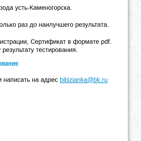
рода усть-Каменогорска.
олько раз до наилучшего результата.
гистрации, Сертификат в формате pdf.
результату тестирования.
ование
и написать на адрес
bibizianka@bk.ru