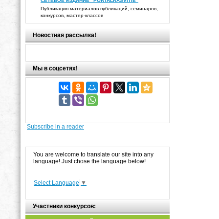
СЕТЕВОЕ ИЗДАНИЕ "PORTALRASVITIE"
Публикация материалов публикаций, семинаров,
конкурсов, мастер-классов
Новостная рассылка!
Мы в соцсетях!
Subscribe in a reader
You are welcome to translate our site into any
language! Just chose the language below!
Select Language
▼
Участники конкурсов: