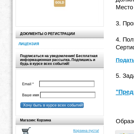
Место
3. Про
ДОКУМЕНТЫ О РЕГИСТРАЦИИ
4. Пол
ЛИЦЕНЗИЯ
Серти
Подписаться на уведомления! Бесплатная
Подать
информационная рассылка. Подпишись и
будь в курсе всех событий!
5. Зад
Email
*
"Пред
Ваше имя
Хочу быть в курсе всех событий!
Образ
Магазин: Корзина
Корзина пуста!