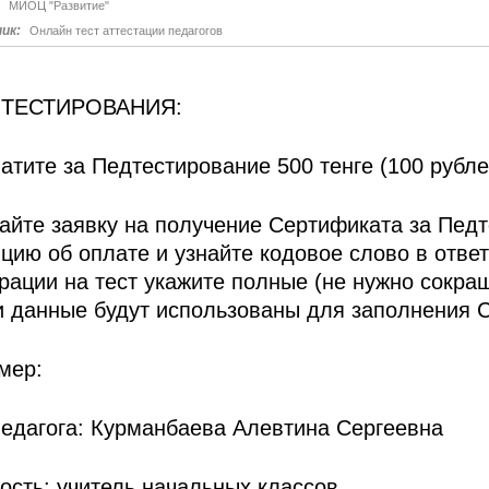
 ТЕСТИРОВАНИЯ:
атите за Педтестирование 500 тенге (100 рубл
айте заявку на получение Сертификата за Педт
цию об оплате и узнайте кодовое слово в отве
рации на тест укажите полные (не нужно сокра
ти данные будут использованы для заполнения 
мер:
едагога: Курманбаева Алевтина Сергеевна
ость: учитель начальных классов