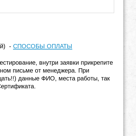
ей) -
СПОСОБЫ ОПЛАТЫ
естирование, внутри заявки прикрепите
тном письме от менеджера. При
щать!!) данные ФИО, места работы, так
Сертификата.