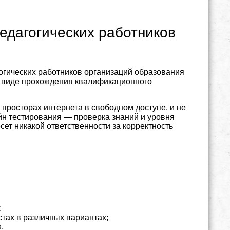
едагогических работников
гогических работников организаций образования
в виде прохождения квалификационного
 просторах интернета в свободном доступе, и не
йн тестирования — проверка знаний и уровня
несет никакой ответственности за корректность
;
стах в различных вариантах;
х.