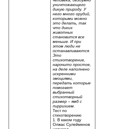
уничтожающего
дикую природу. У
него много орудий,
которыми можно
это делать, так
что диких
животных
становится все
меньше. И при
этом люди не
останавливаются.
Это
стихотворение,
нарочито простое,
на деле наполнено
искренними
эмоциями,
передать которые
помогает
выбранный
стихотворный
размер – ямб с
пиррихием.
Тест по
стихотворению
1. В каком году
Олжас Сулейменов
написал