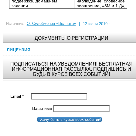
поддержке, домашнем
наблюдение, словесное
задании.
поощрение, «3М и 1 Д»,
Источник:
О. Сулейменов «Волчата»
|
12 июня 2019 г.
ДОКУМЕНТЫ О РЕГИСТРАЦИИ
ЛИЦЕНЗИЯ
ПОДПИСАТЬСЯ НА УВЕДОМЛЕНИЯ! БЕСПЛАТНАЯ
ИНФОРМАЦИОННАЯ РАССЫЛКА. ПОДПИШИСЬ И
БУДЬ В КУРСЕ ВСЕХ СОБЫТИЙ!
Email
*
Ваше имя
Хочу быть в курсе всех событий!