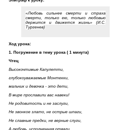
«Любовь сильнее смерти и страха
смерти, только ею, только любовью
держится и движется жизнь» (И.С.
Тургенев)
Ход урока:
1. Погружение в тему урока ( 1 минута)
Чтец
Высокочтимые Капулетти,
глубокоуважаемые Монтекки,
мальчик и девочка - это дети,
В мире прославили вас навеки!
Не родовитость и не заслуги,
Не звонкое злато, не острые шпаги,
Не славные предки, не верные слуги,
А любовь, исполненная отваги.