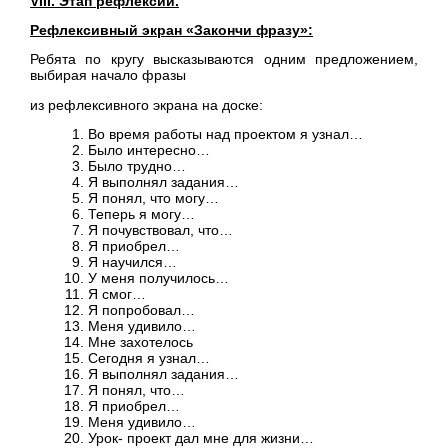
VІІІ. Этап рефлексии.
Рефлексивный экран «Закончи фразу»:
Ребята по кругу высказываются одним предложением,
выбирая начало фразы
из рефлексивного экрана на доске:
Во время работы над проектом я узнал…
Было интересно…
Было трудно…
Я выполнял задания…
Я понял, что могу…
Теперь я могу…
Я почувствовал, что…
Я приобрел…
Я научился…
У меня получилось…
Я смог…
Я попробовал…
Меня удивило…
Мне захотелось
Сегодня я узнал…
Я выполнял задания…
Я понял, что…
Я приобрел…
Меня удивило…
Урок- проект дал мне для жизни…