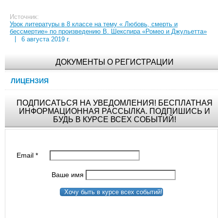
Источник:
Урок литературы в 8 классе на тему « Любовь, смерть и
бессмертие» по произведению В. Шекспира «Ромео и Джульетта»
|
6 августа 2019 г.
ДОКУМЕНТЫ О РЕГИСТРАЦИИ
ЛИЦЕНЗИЯ
ПОДПИСАТЬСЯ НА УВЕДОМЛЕНИЯ! БЕСПЛАТНАЯ
ИНФОРМАЦИОННАЯ РАССЫЛКА. ПОДПИШИСЬ И
БУДЬ В КУРСЕ ВСЕХ СОБЫТИЙ!
Email
*
Ваше имя
Хочу быть в курсе всех событий!