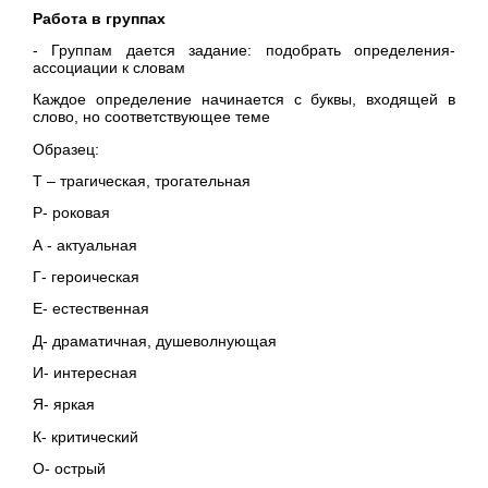
Работа в группах
- Группам дается задание: подобрать определения-
ассоциации к словам
Каждое определение начинается с буквы, входящей в
слово, но соответствующее теме
Образец:
Т – трагическая, трогательная
Р- роковая
А - актуальная
Г- героическая
Е- естественная
Д- драматичная, душеволнующая
И- интересная
Я- яркая
К- критический
О- острый