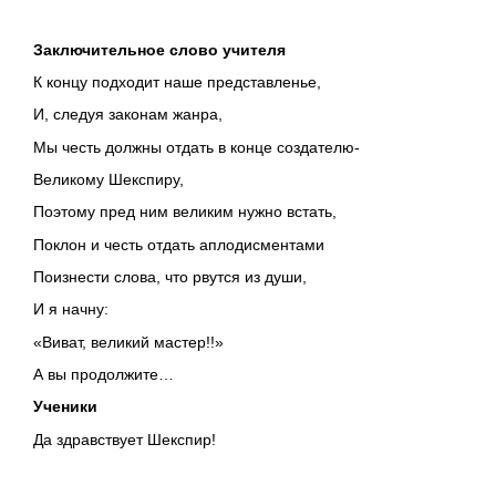
Заключительное слово учителя
К концу подходит наше представленье,
И, следуя законам жанра,
Мы честь должны отдать в конце создателю-
Великому Шекспиру,
Поэтому пред ним великим нужно встать,
Поклон и честь отдать аплодисментами
Поизнести слова, что рвутся из души,
И я начну:
«Виват, великий мастер!!»
А вы продолжите…
Ученики
Да здравствует Шекспир!