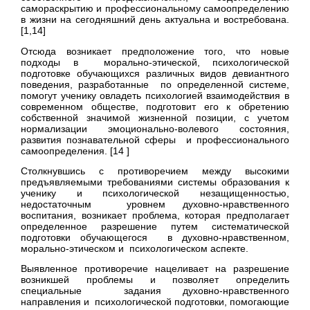
самораскрытию и профессиональному самоопределению
в жизни на сегодняшний день актуальна и востребована.
[1,14]
Отсюда возникает предположение того, что новые
подходы в морально-этической, психологической
подготовке обучающихся различных видов девиантного
поведения, разработанные по определенной системе,
помогут ученику овладеть психологией взаимодействия в
современном обществе, подготовит его к обретению
собственной значимой жизненной позиции, с учетом
нормализации эмоционально-волевого состояния,
развития познавательной сферы и профессионального
самоопределения. [14 ]
Столкнувшись с противоречием между высокими
предъявляемыми требованиями системы образования к
ученику и психологической незащищенностью,
недостаточным уровнем духовно-нравственного
воспитания, возникает проблема, которая предполагает
определенное разрешение путем систематической
подготовки обучающегося в духовно-нравственном,
морально-этическом и психологическом аспекте.
Выявленное противоречие нацеливает на разрешение
возникшей проблемы и позволяет определить
специальные задания духовно-нравственного
направления и психологической подготовки, помогающие