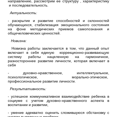
направлению, рассмотрим ее структуру , характеристику
и последовательность.
Актуальность:
- раскрытие и развитие способностей и склонностей
обучающихся, стабилизация эмоционального состояния
на фоне методических приемов самопознания и
общечеловеческих ценностей.
Новизна:
Новизна работы заключается в том, что данный опыт
включает в себя единую коррекционно-развивающую
систему работы нацеленную на гармоничное,
разностороннее развитие личности, которая включает в
себя
- духовно-нравственное, интеллектуальное,
психологическое, морально-этическое,
профессиональное развитие личности.
Результативность:
- успешное коммуникативное взаимодействие ребенка в
социуме с учетом духовно-нравственного аспекта в
воспитании и развитии,
- умение адекватно оценить сложившуюся обстановку с
учетом выявленных проблем;