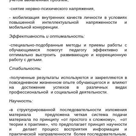
-снятие нервно-психического напряжения,
- мобилизация внутренних качеств личности в условиях
повышенной интеллектуальной напряженности и
мобильной конкуренции.
Эффективность и оптимальность:
-специально-подобранные методы и приемы работы с
обучающимися помогут педагогу эффективно и
оптимально выстроить развивающую и коррекционную
работу с детьми.
Стабильность:
-полученные результаты используются и закрепляются в
повседневном жизненном опыте обучающегося и влияют
на достижение успехов в различных видах
профессиональной и социальной деятельности.
Научность:
-
в структурированной последовательности изложения
материала предложена четкая система подачи
материала по принципу «от простого к сложному», «от
теории к практике», что предполагает принцип научности
и делает процесс восприятия информации и
практической направленности более последовательным,