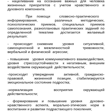
- нацеливание на осознание важных для человека
жизненных приоритетов с учетом нравственного и
духовного компонента.
При помощи словесно-практического
информирования, различных методических,
психологических приемов, специальных приемов
самопознания, разноплановых практических заданий по
определенной тематике достигается желаемый
результат
:
- происходит снижение уровня ситуативной,
самооценочной и межличностной тревожности,
вербальной и физической агрессии;
- повышение уровня коммуникативного взаимодействия,
уровня стрессоустойчивости к негативным, внешним
воздействиям окружающей действительности;
-происходит утверждение активной, гражданско-
правовой, жизненной позиции, стабилизируется
эмоциональное состояние подростка;
-нормализация восприятия окружающей
действительности;
- формирование и повышение уровня духовно-
нравственного аспекта, морально-этических норм в
воспитании и развитии подрастающего поколения;