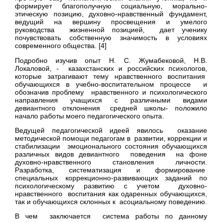
формирует благополучную социальную, морально-
этическую позицию, духовно-нравственный фундамент,
ведущий на вершину просвещения и умелого
руководства жизненной позицией, дает ученику
почувствовать собственную значимость в условиях
современного общества. [4]
Подробно изучив опыт Н. С. Жумабековой, Н.В.
Локаловой, - казахстанских и российских психологов,
которые затрагивают тему нравственного воспитания
обучающихся в учебно-воспитательном процессе и
обозначив проблему нравственного и психологического
направления учащихся с различными видами
девиантного отклонения средней школы- положило
начало работы моего педагогического опыта.
Ведущей педагогической идеей явилось оказание
методической помощи педагогам в развитии, коррекции и
стабилизации эмоционального состояния обучающихся
различных видов девиантного поведения на фоне
духовно-нравственного становления личности.
Разработка, систематизация и формирование
специальных коррекционно-развивающих заданий по
психологическому развитию с учетом духовно-
нравственного воспитания как одаренных обучающихся,
так и обучающихся склонных к асоциальному поведению.
В чем заключается система работы по данному