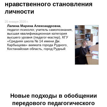
нравственного становления
личности
20 января 2020 г.
Лапина Марина Александровна
,
педагог-психолог, учитель самопознания,
высшая квалификационная категория
высшего уровня (педагог-мастер), КГУ
«Средняя школа № 14 имени Дм.
Карбыщева» акимата города Рудного,
Костанайская область, город Рудный
Новые подходы в обобщении
передового педагогического