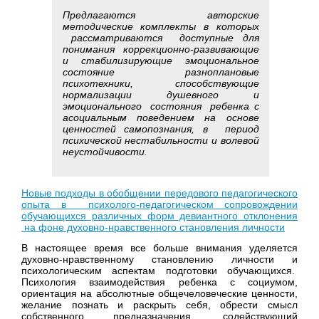
Предлагаются авторские
методические комплекты в которых
рассматриваются доступные для
понимания коррекционно-развивающие
и стабилизирующие эмоциональное
состояние разноплановые
психотехники, способствующие
нормализации душевного и
эмоционального состояния ребенка с
асоциальным поведением на основе
ценностей самопознания, в период
психической нестабильности и волевой
неустойчивости.
Новые подходы в обобщении передового педагогического
опыта в психолого-педагогическом сопровождении
обучающихся различных форм девиантного отклонения
на фоне духовно-нравственного становления личности
В настоящее время все больше внимания уделяется
духовно-нравственному становлению личности и
психологическим аспектам подготовки обучающихся.
Психология взаимодействия ребенка с социумом,
ориентация на абсолютные общечеловеческие ценности,
желание познать и раскрыть себя, обрести смысл
собственного предназначения, содействующий