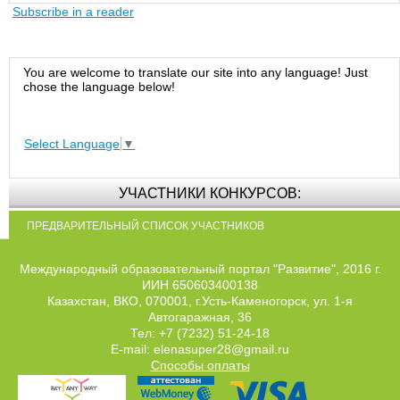
Subscribe in a reader
You are welcome to translate our site into any language! Just
chose the language below!
Select Language
▼
УЧАСТНИКИ КОНКУРСОВ:
ПРЕДВАРИТЕЛЬНЫЙ СПИСОК УЧАСТНИКОВ
Международный образовательный портал "Развитие", 2016 г.
ИИН 650603400138
Казахстан, ВКО, 070001, г.Усть-Каменогорск, ул. 1-я
Автогаражная, 36
Тел: +7 (7232) 51-24-18
E-mail: elenasuper28@gmail.ru
Способы оплаты