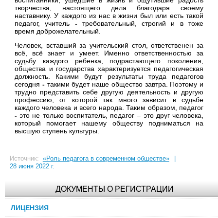
творчества, настоящего дела благодаря своему
наставнику. У каждого из нас в жизни был или есть такой
педагог, учитель
-
требовательный, строгий и в тоже
время доброжелательный.
Человек, вставший за учительский стол, ответственен за
всё, всё знает и умеет. Именно ответственностью за
судьбу каждого ребенка, подрастающего поколения,
общества и государства характеризуется педагогическая
должность. Какими будут результаты труда педагогов
сегодня
-
такими будет наше общество завтра. Поэтому и
трудно представить себе другую деятельность и другую
профессию, от которой так много зависит в судьбе
каждого человека и всего народа. Таким образом, педагог
-
это не только воспитатель, педагог – это друг человека,
который помогает нашему обществу подниматься на
высшую ступень культуры.
Источник:
«Роль педагога в современном обществе»
|
28 июня 2022 г.
ДОКУМЕНТЫ О РЕГИСТРАЦИИ
ЛИЦЕНЗИЯ