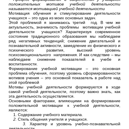
положительных мотивов учебной деятельно­сти
называется мотивацией учебной деятельности
Мотивация обучения и стимулирование деятельности
учащихся – это одна из моих основных задач.
Этой проблемой я зани­маюсь третий год. В чем же
актуальность, значимость проблемы мотива­ции учебной
деятельности учащихся? Характеризуя современное
состояние традиционного образования мы наблюдаем
ряд негативных тенденций; снижение двигательной и
познавательной активности, замедление их физического и
психического развития, высокий уровень
психоэмоционального напряжения. И как следствие – мы
наблюдаем снижение показателей в учебе и
воспитанности.
Формирование учебной мотивации – это основная
проблема обучения, поэтому уровень сформированности
мотивов учения – это основной показатель в работе над
этой проблемой
Мотивы учебной деятельности формируются в ходе
самой учебной деятельности, поэтому важно знать, как
эта деятельность осуществляется.
Основными факторами, влияющими на форми­рование
положительной мотивации к учебной деятельности,
являются:
1. Содержание учебного материала.
2.
Стиль общения учителя и учащихся.
3.
Характер и уровень учебно-познавательной
деятельности.