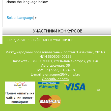
chose the language below!
Select Language
▼
УЧАСТНИКИ КОНКУРСОВ:
ПРЕДВАРИТЕЛЬНЫЙ СПИСОК УЧАСТНИКОВ
Международный образовательный портал "Развитие", 2016 г.
ИИН 650603400138
Казахстан, ВКО, 070001, г.Усть-Каменогорск, ул. 1-я
Автогаражная, 36
Тел: +7 (7232) 51-24-18
E-mail: elenasuper28@gmail.ru
Способы оплаты
©