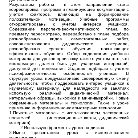
Результатом работы в этом направлении стала
корректировка программ и планирующей документации с
учетом факторов, влияющих на формирование
положительной мотивации. Учебные программы
откорректированы с учетом интереса учащихся.
Содержание перспективно-тематического плана по
предмету пересмотрено, переработано в плане подбора
разнообразных видов самостоятельных работ,
совершенствования дидактического материала,
разнообразных средств обучения, повышающих
эффективность обучения. Отбор содержания учебного
материала для уроков произвожу также с учетом того, что
информация должна быть для учащихся интересной,
доступной для понимания. Задания подбираю с учетом
психофизиологических особенностей учеников. В
структуре урока предусматриваю своевременную смену
деятельности, чтобы поддерживать интерес учащихся к
изучаемому материалу. Для наглядности на занятиях
использую различный дидактический материал,
натуральные образцы, выкройки и мини-выкройки. Новые
современные материалы и технологии. Также в уроке
применяю информационно-компьютерные технологии:
1.Печатные материалы с использованием электронных
носителей (инструкционные карты, дидактический
материал)
2.Использую фрагменты урока на дисках.
3.Имею презентацию урока с использованием
мультимедиа.