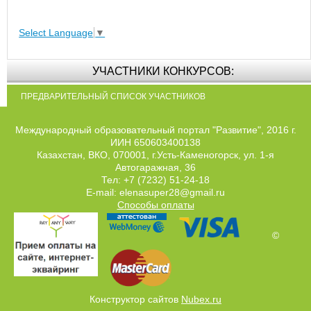
Select Language
▼
УЧАСТНИКИ КОНКУРСОВ:
ПРЕДВАРИТЕЛЬНЫЙ СПИСОК УЧАСТНИКОВ
Международный образовательный портал "Развитие", 2016 г.
ИИН 650603400138
Казахстан, ВКО, 070001, г.Усть-Каменогорск, ул. 1-я
Автогаражная, 36
Тел: +7 (7232) 51-24-18
E-mail: elenasuper28@gmail.ru
Способы оплаты
©
Конструктор сайтов
Nubex.ru