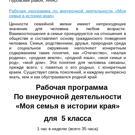
Пуровский район, ЯНАО
Рабочая программа по внеурочной деятельности «Моя
семья в истории края»
Ценности семейной жизни имеют непреходящее
значение для человека в любом возрасте.
Взаимоотношения в семье проецируются на отношения в
обществе и составляют основу гражданского поведения
человека. Семья, родственники, друзья, природная среда
и социальное окружение наполняют конкретным
содержанием такие понятия, как «Отечество», «малая
родина», «родная земля», «родной язык», «моя семья и
род», «мой дом». Эти понятия для человека связаны,
прежде всего, с памятью о его родных, с конкретным
краем. Существует связь поколений, и каждому интересно
знать, кем и как обустраивался родной край.
Рабочая программа
По внеурочной деятельности
«Моя семья в истории края»
для 5 класса
1 час в неделю (всего 35 часа)