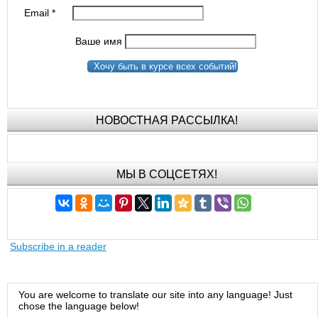
Email
*
Ваше имя
Хочу быть в курсе всех событий!
НОВОСТНАЯ РАССЫЛКА!
МЫ В СОЦСЕТЯХ!
Subscribe in a reader
You are welcome to translate our site into any language! Just
chose the language below!