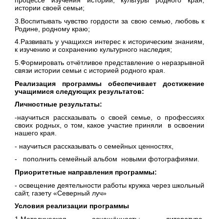
процессе изучения истории, культуры родного края,
истории своей семьи;
3.Воспитывать чувство гордости за свою семью, любовь к
Родине, родному краю;
4.Развивать у учащихся интерес к историческим знаниям,
к изучению и сохранению культурного наследия;
5.Формировать отчётливое представление о неразрывной
связи истории семьи с историей родного края.
Реализация программы обеспечивает достижение
учащимися следующих результатов:
Личностные результаты:
-научиться рассказывать о своей семье, о профессиях
своих родных, о том, какое участие приняли в освоении
нашего края.
- научиться рассказывать о семейных ценностях,
- пополнить семейный альбом новыми фотографиями.
Приоритетные направления программы:
- освещение деятельности работы кружка через школьный
сайт, газету «Северный луч»
Условия реализации программы
1.Методическая оснащённость: литература,