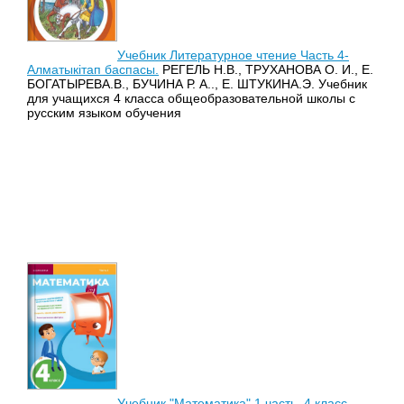
Учебник Литературное чтение Часть 4-
Алматыкітап баспасы.
РЕГЕЛЬ Н.В., ТРУХАНОВА О. И., Е.
БОГАТЫРЕВА.В., БУЧИНА Р. А.., Е. ШТУКИНА.Э. Учебник
для учащихся 4 класса общеобразовательной школы с
русским языком обучения
Учебник "Математика" 1 часть, 4 класс -