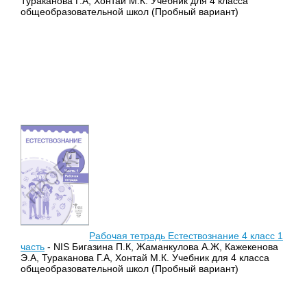
Тураканова Г.А, Хонтай М.К. Учебник для 4 класса
общеобразовательной школ (Пробный вариант)
Рабочая тетрадь Естествознание 4 класс 1
часть
- NIS Бигазина П.К, Жаманкулова А.Ж, Кажекенова
Э.А, Тураканова Г.А, Хонтай М.К. Учебник для 4 класса
общеобразовательной школ (Пробный вариант)