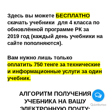
Здесь вы можете
БЕСПЛАТНО
скачать учебники для 4 класса по
обновлённой программе РК за
2019 год (каждый день учебники на
сайте пополняются).
Вам нужно лишь только
оплатить 750 тенге за технические
и информационные услуги за один
учебник.
АЛГОРИТМ ПОЛУЧЕНИЯ
УЧЕБНИКА НА ВАШУ
ЭЛЕКТРОННУЮ ПОЧТУ: