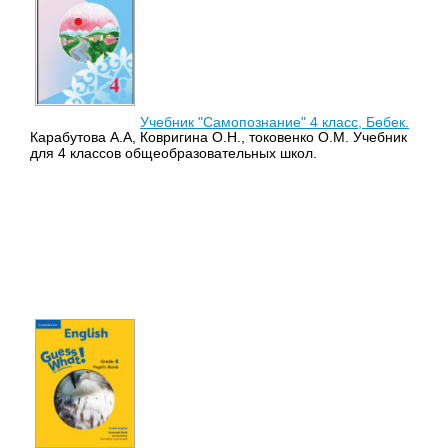
Учебник "Самопознание" 4 класс, Бөбек.
Карабутова А.А, Ковригина О.Н., токовенко О.М. Учебник
для 4 классов общеобразовательных школ.