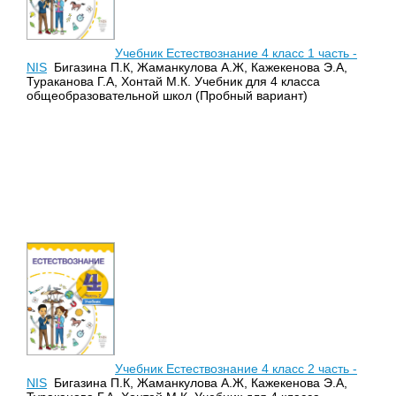
Учебник Естествознание 4 класс 1 часть -
NIS
Бигазина П.К, Жаманкулова А.Ж, Кажекенова Э.А,
Тураканова Г.А, Хонтай М.К. Учебник для 4 класса
общеобразовательной школ (Пробный вариант)
Учебник Естествознание 4 класс 2 часть -
NIS
Бигазина П.К, Жаманкулова А.Ж, Кажекенова Э.А,