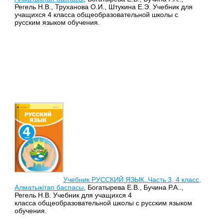
Регель Н.В., Труханова О.И., Штукина Е.Э. Учебник для
учащихся 4 класса общеобразовательной школы с
русским языком обучения.
Учебник РУССКИЙ ЯЗЫК..Часть 3, 4 класс,
Алматыкітап баспасы
, Богатырева Е.В., Бучина Р.А..,
Регель Н.В. Учебник для учащихся 4
класса общеобразовательной школы с русским языком
обучения.