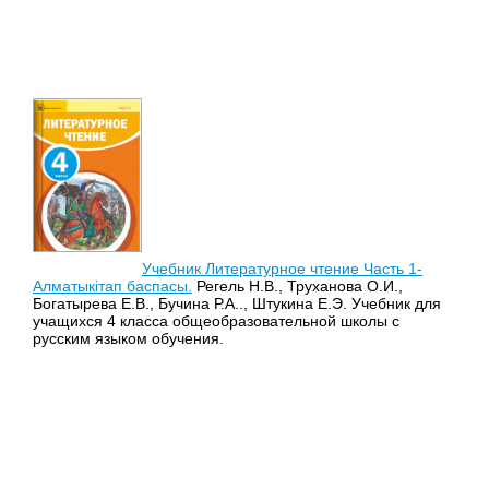
Учебник Литературное чтение Часть 1-
Алматыкітап баспасы.
Регель Н.В., Труханова О.И.,
Богатырева Е.В., Бучина Р.А.., Штукина Е.Э. Учебник для
учащихся 4 класса общеобразовательной школы с
русским языком обучения.