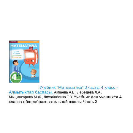
Учебник "Математика" 3 часть, 4 класс -
Алмытыкітап баспасы.
Акпаева А.Б., Лебедева Л.А.,
Учебник для учащихся 4
Мыңжасарова М.Ж., Лихобабенко Т.В.
класса общеобразовательной школы.Часть 3