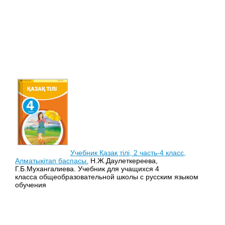
Учебник Қазақ тілі, 2 часть-4 класс,
Алматыкітап баспасы.
Н.Ж.Даулеткереева,
Г.Б.Мухангалиева. Учебник для учащихся 4
класса общеобразовательной школы с русским языком
обучения