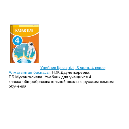
Учебник Қазақ тілі, 3 часть-4 класс,
Алматыкітап баспасы.
Н.Ж.Даулеткереева,
Г.Б.Мухангалиева. Учебник для учащихся 4
класса общеобразовательной школы с русским языком
обучения