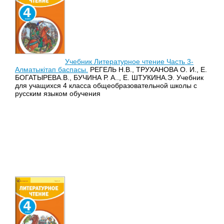
Учебник Литературное чтение Часть 3-
Алматыкітап баспасы.
РЕГЕЛЬ Н.В., ТРУХАНОВА О. И., Е.
БОГАТЫРЕВА.В., БУЧИНА Р. А.., Е. ШТУКИНА.Э. Учебник
для учащихся 4 класса общеобразовательной школы с
русским языком обучения