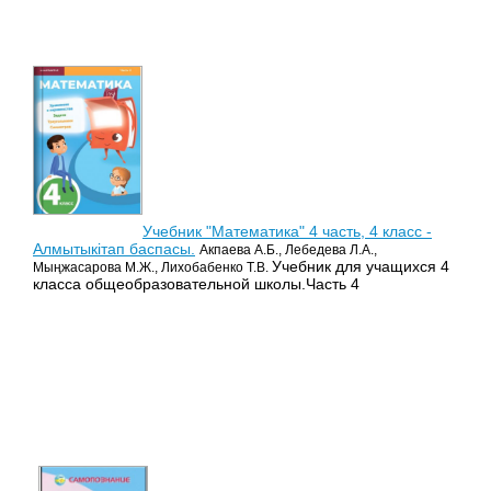
Учебник "Математика" 4 часть, 4 класс -
Алмытыкітап баспасы.
Акпаева А.Б., Лебедева Л.А.,
Учебник для учащихся 4
Мыңжасарова М.Ж., Лихобабенко Т.В.
класса общеобразовательной школы.Часть 4