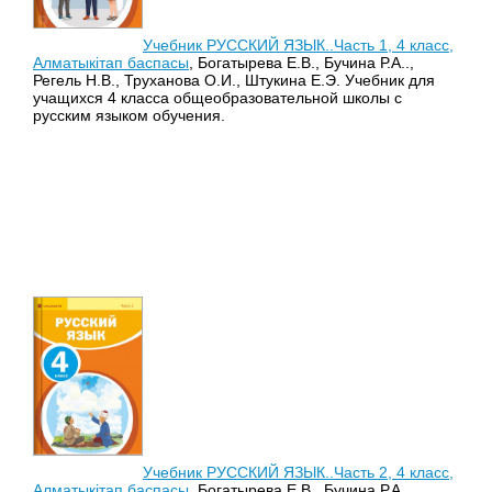
Учебник РУССКИЙ ЯЗЫК..Часть 1, 4 класс,
Алматыкітап баспасы
, Богатырева Е.В., Бучина Р.А..,
Регель Н.В., Труханова О.И., Штукина Е.Э. Учебник для
учащихся 4 класса общеобразовательной школы с
русским языком обучения.
Учебник РУССКИЙ ЯЗЫК..Часть 2, 4 класс,
Алматыкітап баспасы
, Богатырева Е.В., Бучина Р.А..,