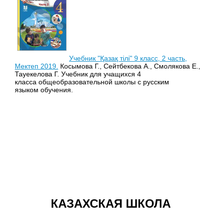
Учебник "Қазақ тілі" 9 класс, 2 часть,
Мектеп 2019.
Косымова Г., Сейтбекова А., Смолякова Е.,
Тауекелова Г. Учебник для учащихся 4
класса общеобразовательной школы с русским
языком обучения.
КАЗАХСКАЯ ШКОЛА