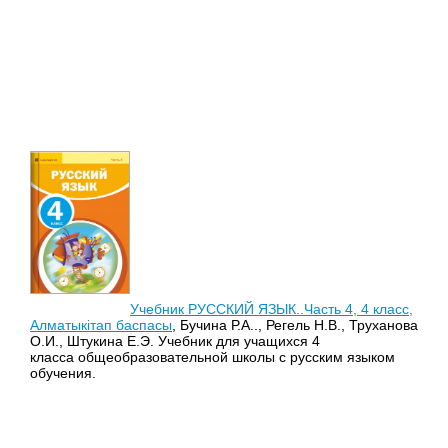
Учебник РУССКИЙ ЯЗЫК..Часть 4, 4 класс,
Алматыкітап баспасы
, Бучина Р.А.., Регель Н.В., Труханова
О.И., Штукина Е.Э. Учебник для учащихся 4
класса общеобразовательной школы с русским языком
обучения.