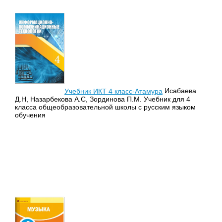
Учебник ИКТ 4 класс-Атамура
Исабаева
Д.Н, Назарбекова А.С, Зординова П.М. Учебник для 4
класса общеобразовательной школы с русским языком
обучения