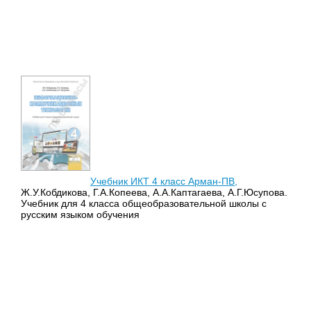
Учебник ИКТ 4 класс Арман-ПВ,
Ж.У.Кобдикова, Г.А.Копеева, А.А.Каптагаева, А.Г.Юсупова.
Учебник для 4 класса общеобразовательной школы с
русским языком обучения