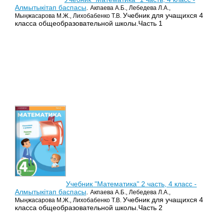
Алмытыкітап баспасы
.
Акпаева А.Б., Лебедева Л.А.,
Учебник для учащихся 4
Мыңжасарова М.Ж., Лихобабенко Т.В.
класса общеобразовательной школы.Часть 1
Учебник "Математика" 2 часть, 4 класс -
Алмытыкітап баспасы
.
Акпаева А.Б., Лебедева Л.А.,
Учебник для учащихся 4
Мыңжасарова М.Ж., Лихобабенко Т.В.
класса общеобразовательной школы.Часть 2