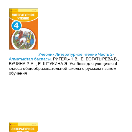
Учебник Литературное чтение Часть 2-
Алматыкітап баспасы.
РИГЕЛЬ-Н.В., Е. БОГАТЫРЕВА.В.,
БУЧИНА Р. А.., Е. ШТУКИНА.Э. Учебник для учащихся 4
класса общеобразовательной школы с русским языком
обучения