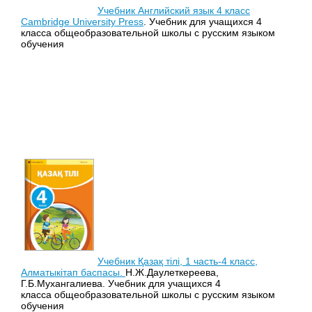
Учебник Английский язык 4 класс
Cambridge University Press
. Учебник для учащихся 4
класса общеобразовательной школы с русским языком
обучения
Учебник Қазақ тілі, 1 часть-4 класс,
Алматыкітап баспасы.
Н.Ж.Даулеткереева,
Г.Б.Мухангалиева. Учебник для учащихся 4
класса общеобразовательной школы с русским языком
обучения