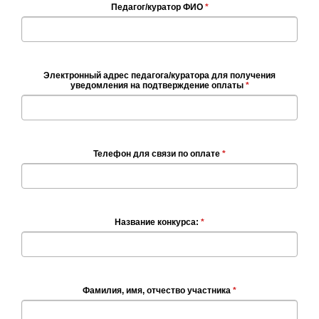
Педагог/куратор ФИО
*
Электронный адрес педагога/куратора для получения
уведомления на подтверждение оплаты
*
Телефон для связи по оплате
*
Название конкурса:
*
Фамилия, имя, отчество участника
*