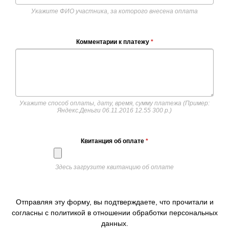
Укажите ФИО участника, за которого внесена оплата
Комментарии к платежу
*
Укажите способ оплаты, дату, время, сумму платежа (Пример:
Яндекс.Деньги 06.11.2016 12.55 300 р.)
Квитанция об оплате
*
Здесь загрузите квитанцию об оплате
Отправляя эту форму, вы подтверждаете, что прочитали и
согласны с политикой в отношении обработки персональных
данных.