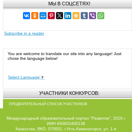
МЫ В СОЦСЕТЯХ!
Subscribe in a reader
You are welcome to translate our site into any language! Just
chose the language below!
Select Language
▼
УЧАСТНИКИ КОНКУРСОВ:
ПРЕДВАРИТЕЛЬНЫЙ СПИСОК УЧАСТНИКОВ
Международный образовательный портал "Развитие", 2016 г.
ИИН 650603400138
Казахстан, ВКО, 070001, г.Усть-Каменогорск, ул. 1-я