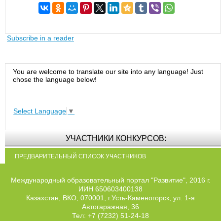
Subscribe in a reader
You are welcome to translate our site into any language! Just
chose the language below!
Select Language
▼
УЧАСТНИКИ КОНКУРСОВ:
ПРЕДВАРИТЕЛЬНЫЙ СПИСОК УЧАСТНИКОВ
Международный образовательный портал "Развитие", 2016 г.
ИИН 650603400138
Казахстан, ВКО, 070001, г.Усть-Каменогорск, ул. 1-я
Автогаражная, 36
Тел: +7 (7232) 51-24-18