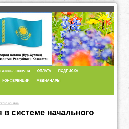
гическая копилка
ОПЛАТА
ПОДПИСКА
КОНФЕРЕНЦИИ
МЕДИАНАРЫ
ского опыта»
 в системе начального