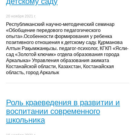
детскому саду
20 ноября 2021 г.
Республиканский научно-методический семинар
«Обобщение передового педагогического
опыта».Особенности формирования у ребенка
позитивного отношения к детскому саду. Құрманова
Алтын Рақымжанқызы. педагог-психолог, КГКП «Ясли-
сад «Золотой ключик» отдела образования города
Аркалыка» Управления образования акимата
Костанайской области, Казахстан, Костанайская
область, город Аркалык
Роль краеведения в развитии и
воспитании современного
школьника