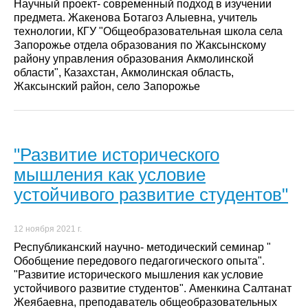
Научный проект- современный подход в изучении
предмета. Жакенова Ботагоз Алыевна, учитель
технологии, КГУ "Общеобразовательная школа села
Запорожье отдела образования по Жаксынскому
району управления образования Акмолинской
области", Казахстан, Акмолинская область,
Жаксынский район, село Запорожье
"Развитие исторического
мышления как условие
устойчивого развитие студентов"
12 ноября 2021 г.
Республиканский научно- методический семинар "
Обобщение передового педагогического опыта".
"Развитие исторического мышления как условие
устойчивого развитие студентов". Аменкина Салтанат
Жеябаевна, преподаватель общеобразовательных