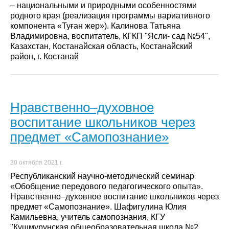
– национальными и природными особенностями
родного края (реализация программы вариативного
компонента «Туған жер»). Калинова Татьяна
Владимировна, воспитатель, КГКП "Ясли- сад №54",
Казахстан, Костанайская область, Костанайский
район, г. Костанай
Нравственно–духовное
воспитание школьников через
предмет «Самопознание»
30 октября 2021 г.
Республиканский научно-методический семинар
«Обобщение передового педагогического опыта».
Нравственно–духовное воспитание школьников через
предмет «Самопознание». Шафигулина Юлия
Камильевна, учитель самопознания, КГУ
"Кушмурунская общеобразовательная школа №2