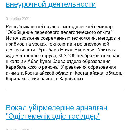
внеурочной деятельности
3 ноября 2021 г.
Республиканский научно - методический семинар
"Обобщение передового педагогического опыта" .
Использование современных технологий, методов и
приёмов на уроках технологии и во внеурочной
деятельности . Уразбаев Ерлан Бупеевич, Учитель
художественного труда, КГУ "Общеобразовательная
школа им Абая Кунанбаева отдела образования
Карабалыкского района" Управления образования
акимата Костанайской области, Костанайская область,
Карабалыкский район п. Карабалык
Вокал үйірмелеріне арналған
"Әдістемелік әдіс тəсілдер"