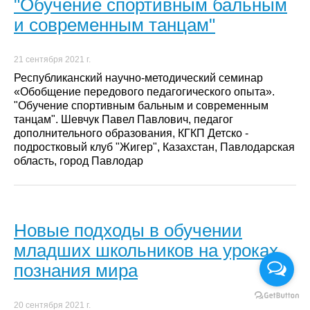
"Обучение спортивным бальным
и современным танцам"
21 сентября 2021 г.
Республиканский научно-методический семинар
«Обобщение передового педагогического опыта».
"Обучение спортивным бальным и современным
танцам". Шевчук Павел Павлович, педагог
дополнительного образования, КГКП Детско -
подростковый клуб "Жигер", Казахстан, Павлодарская
область, город Павлодар
Новые подходы в обучении
младших школьников на уроках
познания мира
20 сентября 2021 г.