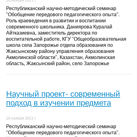
16 ноября 2021 г.
Республиканский научно-методический семинар
"Обобщение передового педагогического опыта".
Роль краеведения в развитии и воспитании
современного школьника. Даниярова Куралай
Айтказиевна, заместитель директора по
воспитательной работе, КГУ "Общеобразовательная
школа села Запорожье отдела образования по
Жаксынскому району управления образования
Акмолинской области", Казахстан, Акмолинская
область, Жаксынский район, село Запорожье
Научный проект- современный
подход в изучении предмета
16 ноября 2021 г.
Республиканский научно-методический семинар
"Обобщение передового педагогического опыта".