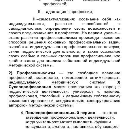
профессией;
– адаптация в профессии;
III–самоактуализация: осознание себя как
индивидуальности, развитие способностей к
самодиагностике, определение своих возможностей и
своего предназначения в профессии. На первом уровне –
этапе развития профессионализма происходит освоение
способов решения основных профессиональных задач,
выработка индивидуального профессионального почерка,
стиля педагогической деятельности, а также осознание
своих слабых и сильных сторон как профессионала, что
крайне важно для анализа собственной индивидуальной
методической системы.
2) Профессионализм
— это свободное владение
профессией, мастерство, помогающее оптимизировать
индивидуальную методическую систему.
3)
Суперпрофессионал
может проявляться как творец в
педагогической деятельности, универсал и, наконец,
профессионал, способный к дальнейшему собственному
самопроектированию и, следовательно, конструированию
авторской методической системы.
Послепрофессиональный период
— это этап
завершения профессиональной деятельности,
когда учитель уже может выполнять функции
консультанта, эксперта, наставника, обучающего