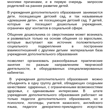
многими причинами, и в первую очередь запросом
родителей на раннее развитие детей.
В учреждения дополнительного образования занимаются
дети, посещающие детский сад, и так называемые
«домашние дети», не посещающие детский сад. У детей,
которые не посещают дошкольные учреждения,
ограничен круг контактов в социальной сфере.
Общение дошкольника со сверстниками может возникать
и развиваться только на основе общения со взрослыми,
которые выступают как источник положительного
социального подкрепления в построении
взаимоотношений с другими детьми материальная база
учреждения дополнительного образования
позволяет организовать разнообразные практические
занятия по разным направлениям творческой
деятельности, в оборудованных специализированных
кабинетах.
В учреждения дополнительного образования можно
объединять в одну группу детей, обладающих сходными
качествами: одаренных, с ограниченными возможностями
здоровья, с одинаковыми интересами. В штате
учреждения дополнительного образования работают не
только педагоги дополнительного образования, но и
психологи, логопеды, учителя казахского, английского
языка, педагоги декоратино-прикладного искусства