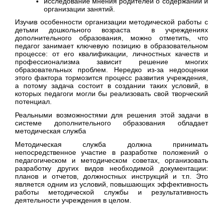
исследование мнения родителей о содержании и
организации занятий.
Изучив особенности организации методической работы с
детьми дошкольного возраста в учреждениях
дополнительного образования, можно отметить, что
педагог занимает ключевую позицию в образовательном
процессе: от его квалификации, личностных качеств и
профессионализма зависит решение многих
образовательных проблем. Нередко из-за недооценки
этого фактора тормозится процесс развития учреждения,
а потому задача состоит в создании таких условий, в
которых педагоги могли бы реализовать свой творческий
потенциал.
Реальными возможностями для решения этой задачи в
системе дополнительного образования обладает
методическая служба
Методическая служба должна принимать
непосредственное участие в разработке положений о
педагогическом и методическом советах, организовать
разработку других видов необходимой документации:
планов и отчетов, должностных инструкций и т.п. Это
является одним из условий, повышающих эффективность
работы методической службы и результативность
деятельности учреждения в целом.