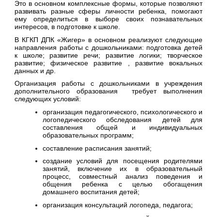
Это в основном комплексные формы, которые позволяют
развивать разные сферы личности ребенка, помогают
ему определиться в выборе своих познавательных
интересов, в подготовке к школе.
В КГКП ДПК «Жигер» в основном реализуют следующие
направления работы с дошкольниками: подготовка детей
к школе; развитие речи; развитие логики; творческое
развитие; физическое развитие , развитие вокальных
данных и др.
Организация работы с дошкольниками в учреждения
дополнительного образования требует выполнения
следующих условий:
организация педагогического, психологического и
логопедического обследования детей для
составления общей и индивидуальных
образовательных программ;
составление расписания занятий;
создание условий для посещения родителями
занятий, включение их в образовательный
процесс, совместный анализ поведения и
общения ребенка с целью обогащения
домашнего воспитания детей;
организация консультаций логопеда, педагога;