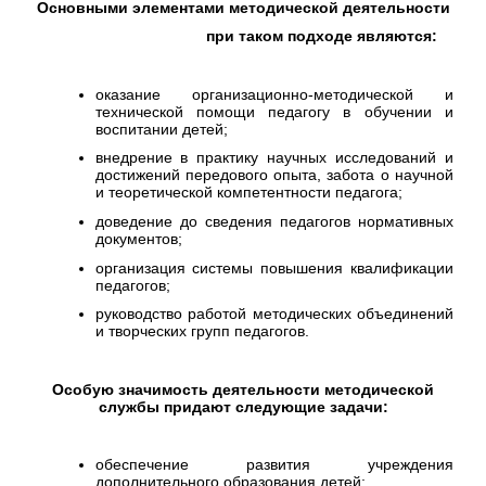
Основными элементами методической деятельности
при таком подходе являются:
оказание организационно-методической и
технической помощи педагогу в обучении и
воспитании детей;
внедрение в практику научных исследований и
достижений передового опыта, забота о научной
и теоретической компетентности педагога;
доведение до сведения педагогов нормативных
документов;
организация системы повышения квалификации
педагогов;
руководство работой методических объединений
и творческих групп педагогов.
Особую значимость деятельности методической
службы придают следующие задачи:
обеспечение развития учреждения
дополнительного образования детей;