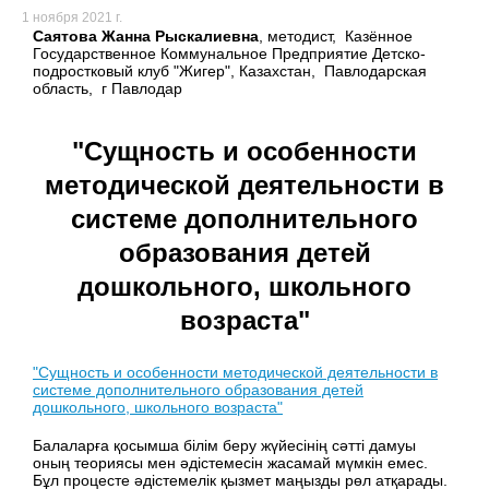
1 ноября 2021 г.
Саятова Жанна Рыскалиевна
, методист, Казённое
Государственное Коммунальное Предприятие Детско-
подростковый клуб "Жигер", Казахстан, Павлодарская
область, г Павлодар
"Сущность и особенности
методической деятельности в
системе дополнительного
образования детей
дошкольного, школьного
возраста"
"Сущность и особенности методической деятельности в
системе дополнительного образования детей
дошкольного, школьного возраста"
Балаларға қосымша білім беру жүйесінің сәтті дамуы
оның теориясы мен әдістемесін жасамай мүмкін емес.
Бұл процесте әдістемелік қызмет маңызды рөл атқарады.