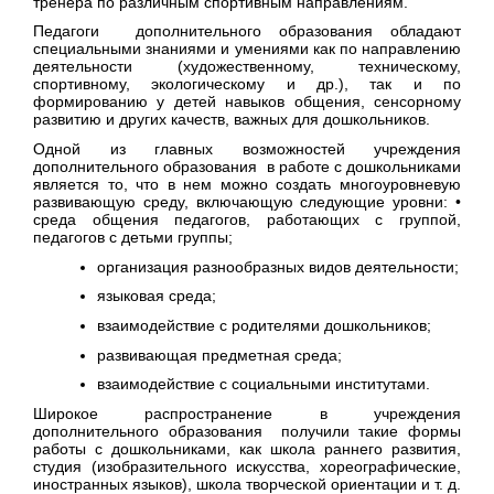
тренера по различным спортивным направлениям.
Педагоги дополнительного образования обладают
специальными знаниями и умениями как по направлению
деятельности (художественному, техническому,
спортивному, экологическому и др.), так и по
формированию у детей навыков общения, сенсорному
развитию и других качеств, важных для дошкольников.
Одной из главных возможностей учреждения
дополнительного образования в работе с дошкольниками
является то, что в нем можно создать многоуровневую
развивающую среду, включающую следующие уровни: •
среда общения педагогов, работающих с группой,
педагогов с детьми группы;
организация разнообразных видов деятельности;
языковая среда;
взаимодействие с родителями дошкольников;
развивающая предметная среда;
взаимодействие с социальными институтами.
Широкое распространение в учреждения
дополнительного образования получили такие формы
работы с дошкольниками, как школа раннего развития,
студия (изобразительного искусства, хореографические,
иностранных языков), школа творческой ориентации и т. д.