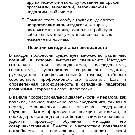
других технологии конструирования авторской
программы, технологий, методической и
педагогической систем.
Помимо этого, в особую группу выделяются
непрофессионалы-педагоги
, которые,
независимо от стажа, выполняют работу по
собственным или чужим профессионально
искаженным нормам.
Позиции методиста как специалиста
В каждой профессии существует множество различных
позиций, в которых выступает специалист. Методист
выполняет роли преподавателя, исследователя,
воспитателя, руководителя, социального педагога,
руководителя профессиональной группы, субъекта
собственного профессионального развития. Есть и
определенная закономерность в овладении педагогом
различными сторонами своей профессии.
В начале профессиональной деятельности у педагога, как
правило, сильнее выражена роль предметника, так как в
период становления идет освоение содержания
обучения. Затем формируется позиция методиста; в
период зрелости педагог все больше внимания начинает
уделять процессу обучения, методам его
совершенствования. Вместе с мастерством появляется
потребность в осмыслении и анализе своей