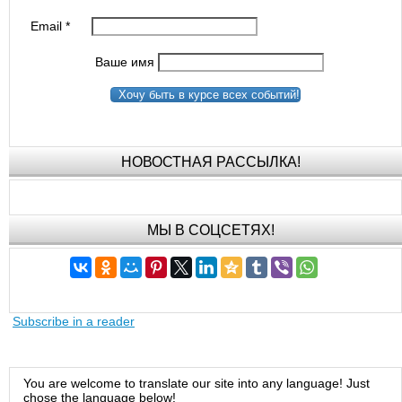
Email
*
Ваше имя
Хочу быть в курсе всех событий!
НОВОСТНАЯ РАССЫЛКА!
МЫ В СОЦСЕТЯХ!
Subscribe in a reader
You are welcome to translate our site into any language! Just
chose the language below!