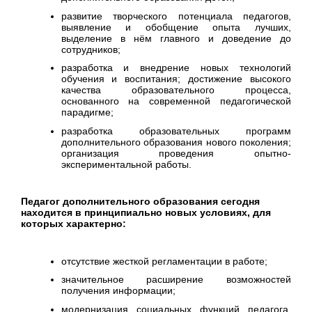
развитие творческого потенциала педагогов,
выявление и обобщение опыта лучших,
выделение в нём главного и доведение до
сотрудников;
разработка и внедрение новых технологий
обучения и воспитания; достижение высокого
качества образовательного процесса,
основанного на современной педагогической
парадигме;
разработка образовательных программ
дополнительного образования нового поколения;
организация проведения опытно-
экспериментальной работы.
Педагог дополнительного образования сегодня
находится в принципиально новых условиях, для
которых характерно:
отсутствие жесткой регламентации в работе;
значительное расширение возможностей
получения информации;
модернизация социальных функций педагога,