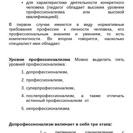
для характеристики деятельности конкретного
человека (педагог обладает высоким уровнем
профессионализма или высокой
квалификацией).
В первом случае имеются в виду нормативные
требования профессии к личности человека, его
профессиональным знаниям и умениям, то есть
компетентности. Во втором говорится, насколько
специалист ими обладает.
Уровни профессионализма
Можно выделить пять
уровней профессионализма:
допрофессионализм,
профессионализм,
суперпрофессионализм,
послепрофессионализм, а также отличать
истинный профессионализм от
непрофессионализма
Допрофессионализм включает в себя три этапа:
– первичное ознакомление с