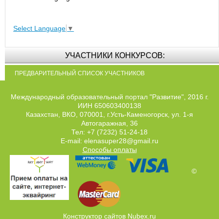
Select Language
▼
УЧАСТНИКИ КОНКУРСОВ:
ПРЕДВАРИТЕЛЬНЫЙ СПИСОК УЧАСТНИКОВ
Международный образовательный портал "Развитие", 2016 г.
ИИН 650603400138
Казахстан, ВКО, 070001, г.Усть-Каменогорск, ул. 1-я
Автогаражная, 36
Тел: +7 (7232) 51-24-18
E-mail: elenasuper28@gmail.ru
Способы оплаты
©
Конструктор сайтов
Nubex.ru