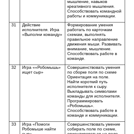
мышление, навыков
креативного мышления.
Способствовать командной
работы и коммуникации.
31
Действие
Формирование умения
исполнителя. Игра
работать по карточкам
«Выполни команду»
схемам, выполнять
правильное направление
движения мыши. Развивать
внимание, мышление.
Способствовать работе в
команде.
32
Игра ««Робомышь»
Совершенствовать умения
ищет сыр»
по сборке поля по схеме
Ориентация на поле.
Найти короткий путь
исполнителя к сыру.
Выкладывать символами
команды для исполнителя.
Программировать
«Робомышь».
Способствовать работе в
команде и коммуникации.
33
Игра «Помоги
Совершенствовать умение
Робомыше найти
собирать поле по схеме,
сыр»
ориентироваться на поле.