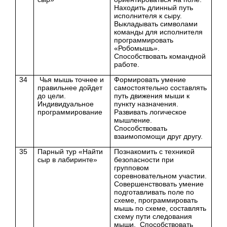
Находить длинный путь
исполнителя к сыру.
Выкладывать символами
команды для исполнителя
программировать
«Робомышь».
Способствовать командной
работе.
34
Чья мышь точнее и
Формировать умение
правильнее дойдет
самостоятельно составлять
до цели.
путь движения мыши к
Индивидуальное
пункту назначения.
программирование
Развивать логическое
мышление.
Способствовать
взаимопомощи друг другу.
35
Парный тур «Найти
Познакомить с техникой
сыр в лабиринте»
безопасности при
групповом
соревновательном участии.
Совершенствовать умение
подготавливать поле по
схеме, программировать
мышь по схеме, составлять
схему пути следования
мыши. Способствовать