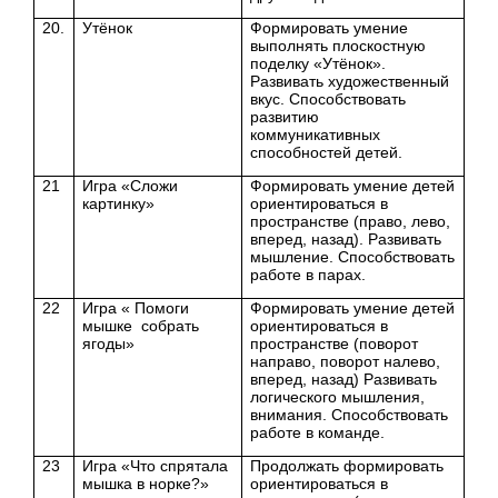
20.
Утёнок
Формировать умение
выполнять плоскостную
поделку «Утёнок».
Развивать художественный
вкус. Способствовать
развитию
коммуникативных
способностей детей.
21
Игра «Сложи
Формировать умение детей
картинку»
ориентироваться в
пространстве (право, лево,
вперед, назад). Развивать
мышление. Способствовать
работе в парах.
22
Игра « Помоги
Формировать умение детей
мышке собрать
ориентироваться в
ягоды»
пространстве (поворот
направо, поворот налево,
вперед, назад) Развивать
логического мышления,
внимания. Способствовать
работе в команде.
23
Игра «Что спрятала
Продолжать формировать
мышка в норке?»
ориентироваться в