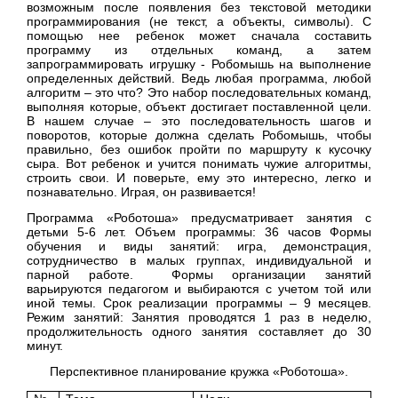
возможным после появления без текстовой методики
программирования (не текст, а объекты, символы). С
помощью нее ребенок может сначала составить
программу из отдельных команд, а затем
запрограммировать игрушку - Робомышь на выполнение
определенных действий. Ведь любая программа, любой
алгоритм – это что? Это набор последовательных команд,
выполняя которые, объект достигает поставленной цели.
В нашем случае – это последовательность шагов и
поворотов, которые должна сделать Робомышь, чтобы
правильно, без ошибок пройти по маршруту к кусочку
сыра. Вот ребенок и учится понимать чужие алгоритмы,
строить свои. И поверьте, ему это интересно, легко и
познавательно. Играя, он развивается!
Программа «Роботоша» предусматривает занятия с
детьми 5-6 лет. Объем программы: 36 часов Формы
обучения и виды занятий: игра, демонстрация,
сотрудничество в малых группах, индивидуальной и
парной работе. Формы организации занятий
варьируются педагогом и выбираются с учетом той или
иной темы. Срок реализации программы – 9 месяцев.
Режим занятий: Занятия проводятся 1 раз в неделю,
продолжительность одного занятия составляет до 30
минут.
Перспективное планирование кружка «Роботоша».