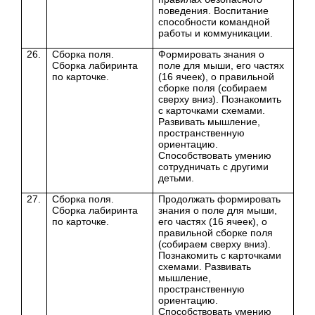
поведения.
Воспитание
способности командной
работы и коммуникации.
26.
Сборка поля.
Формировать знания о
Сборка лабиринта
поле для мыши, его частях
по карточке.
(16 ячеек), о правильной
сборке поля (собираем
сверху вниз). Познакомить
с карточками схемами.
Развивать мышление,
пространственную
ориентацию.
Способствовать умению
сотрудничать с другими
детьми.
27.
Сборка поля.
Продолжать формировать
Сборка лабиринта
знания о поле для мыши,
по карточке.
его частях (16 ячеек), о
правильной сборке поля
(собираем сверху вниз).
Познакомить с карточками
схемами. Развивать
мышление,
пространственную
ориентацию.
Способствовать умению