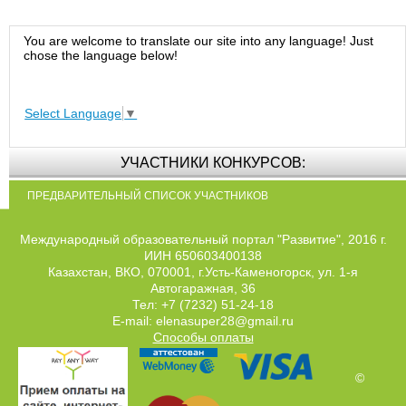
You are welcome to translate our site into any language! Just
chose the language below!
Select Language
▼
УЧАСТНИКИ КОНКУРСОВ:
ПРЕДВАРИТЕЛЬНЫЙ СПИСОК УЧАСТНИКОВ
Международный образовательный портал "Развитие", 2016 г.
ИИН 650603400138
Казахстан, ВКО, 070001, г.Усть-Каменогорск, ул. 1-я
Автогаражная, 36
Тел: +7 (7232) 51-24-18
E-mail: elenasuper28@gmail.ru
Способы оплаты
©