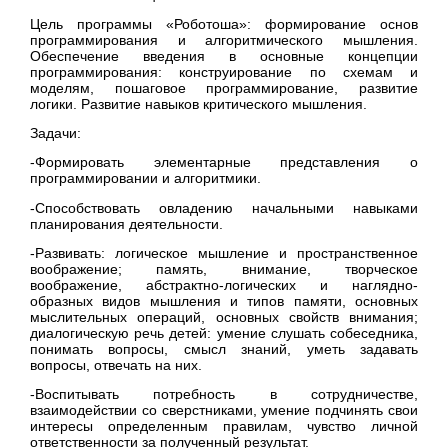
Цель программы «Роботоша»: формирование основ
программирования и алгоритмического мышления.
Обеспечение введения в основные концепции
программирования: конструирование по схемам и
моделям, пошаговое программирование, развитие
логики. Развитие навыков критического мышления.
Задачи:
-Формировать элементарные представления о
программировании и алгоритмики.
-Способствовать овладению начальными навыками
планирования деятельности.
-Развивать: логическое мышление и пространственное
воображение; память, внимание, творческое
воображение, абстрактно-логических и наглядно-
образных видов мышления и типов памяти, основных
мыслительных операций, основных свойств внимания;
диалогическую речь детей: умение слушать собеседника,
понимать вопросы, смысл знаний, уметь задавать
вопросы, отвечать на них.
-Воспитывать потребность в сотрудничестве,
взаимодействии со сверстниками, умение подчинять свои
интересы определенным правилам, чувство личной
ответственности за полученный результат.