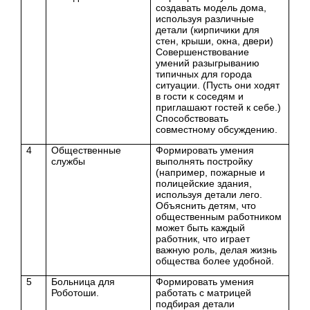
создавать модель дома,
используя различные
детали (кирпичики для
стен, крыши, окна, двери)
Совершенствование
умений разыгрыванию
типичных для города
ситуации. (Пусть они ходят
в гости к соседям и
приглашают гостей к себе.)
Способствовать
совместному обсуждению.
4
Общественные
Формировать умения
службы
выполнять постройку
(например, пожарные и
полицейские здания,
используя детали лего.
Объяснить детям, что
общественным работником
может быть каждый
работник, что играет
важную роль, делая жизнь
общества более удобной.
5
Больница для
Формировать умения
Роботоши.
работать с матрицей
подбирая детали