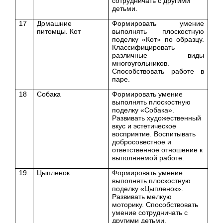
сотрудничать с другими
детьми.
17
Домашние
Формировать умение
питомцы. Кот
выполнять плоскостную
поделку «Кот» по образцу.
Классифицировать
различные виды
многоугольников.
Способствовать работе в
паре.
18
Собака
Формировать умение
выполнять плоскостную
поделку «Собака».
Развивать художественный
вкус и эстетическое
восприятие. Воспитывать
добросовестное и
ответственное отношение к
выполняемой работе.
19.
Цыпленок
Формировать умение
выполнять плоскостную
поделку «Цыпленок».
Развивать мелкую
моторику. Способствовать
умение сотрудничать с
другими детьми.