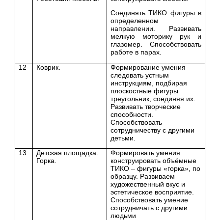
Соединять ТИКО фигуры в
определенном
направлении. Развивать
мелкую моторику рук и
глазомер. Способствовать
работе в парах.
12
Коврик.
Формирование умения
следовать устным
инструкциям, подбирая
плоскостные фигуры
треугольник, соединяя их.
Развивать творческие
способности.
Способствовать
сотрудничеству с другими
детьми.
13
Детская площадка.
Формировать умения
Горка.
конструировать объёмные
ТИКО – фигуры «горка», по
образцу.
Развиваем
художественный вкус и
эстетическое восприятие.
Способствовать умение
сотрудничать с другими
людьми