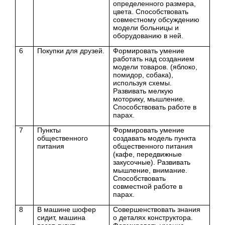
определенного размера,
цвета. Способствовать
совместному обсуждению
модели больницы и
оборудованию в ней.
6
Покупки для друзей.
Формировать умение
работать над созданием
модели товаров. (яблоко,
помидор, собака),
используя схемы.
Развивать мелкую
моторику, мышление.
Способствовать работе в
парах.
7
Пункты
Формировать умение
общественного
создавать модель пункта
питания
общественного питания
(кафе, передвижные
закусочные). Развивать
мышление, внимание.
Способствовать
совместной работе в
парах.
8
В машине шофер
Совершенствовать знания
сидит, машина
о деталях конструктора.