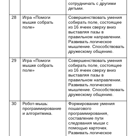
сотрудничать с другими
детьми.
28
Игра «Помоги
Совершенствовать умения
мышке собрать
собирать поле, состоящее
поле»
из 16 ячеек сверху вниз
выставляя пазы в
правильном направлении.
Развивать логическое
мышление. Способствовать
дружескому общению.
29
Игра «Помоги
Совершенствовать умения
мышке собрать
собирать поле, состоящее
поле»
из 16 ячеек сверху вниз
выставляя пазы в
правильном направлении.
Развивать логическое
мышление. Способствовать
дружескому общению.
30
Робот-мышь:
Формирование умения
программирование
пошагового
и алгоритмика.
программирования,
составление пути
следования мыши с
помощью карточек.
Развивать логическое