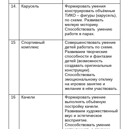
14.
Карусель
Формировать умения
конструировать объёмные
ТИКО – фигуры (карусель),
по схеме.
Развивать
мелкую моторику.
Способствовать умению
работе в парах.
15
Спортивный
Совершенствовать умение
комплекс
детей работать по схеме.
Развиваем творческие
способности и фантазии
детей (возможность
создавать оригинальные
конструкции).
Способствовать
эмоциональному отклику
на игровое занятие и
желание в нём участвовать.
16
Качели
Формировать умение
выполнять объёмную
постройку качели.
Развиваем художественный
вкус и эстетическое
восприятие.
Способствовать умение