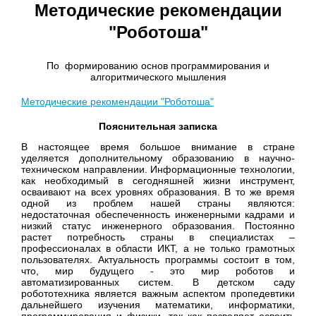
Методические рекомендации
"Роботоша"
По
формированию основ программирования и
алгоритмического мышления
Методические рекомендации "Роботоша"
Пояснительная записка
В настоящее время большое внимание в стране
уделяется дополнительному образованию в научно-
техническом направлении. Информационные технологии,
как необходимый в сегодняшней жизни инструмент,
осваивают на всех уровнях образования. В то же время
одной из проблем нашей страны являются:
недостаточная обеспеченность инженерными кадрами и
низкий статус инженерного образования. Постоянно
растет потребность страны в специалистах –
профессионалах в области ИКТ, а не только грамотных
пользователях. Актуальность программы состоит в том,
что, мир будущего - это мир роботов и
автоматизированных систем. В детском саду
робототехника является важным аспектом пропедевтики
дальнейшего изучения математики, информатики,
программирования и физики, так как позволяет освоить