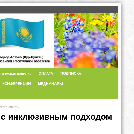
гическая копилка
ОПЛАТА
ПОДПИСКА
КОНФЕРЕНЦИИ
МЕДИАНАРЫ
ского опыта»
 с инклюзивным подходом