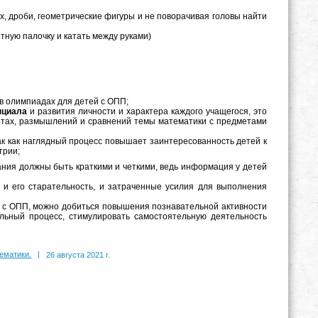
ых, дроби, геометрические фигуры и не поворачивая головы найти
етную палочку и катать между руками)
 в олимпиадах для детей с ОПП;
нциала
и развития личности и характера каждого учащегося, это
отах, размышлений и сравнений темы математики с предметами
ак как наглядный процесс повышает заинтересованность детей к
трии;
ния должны быть краткими и четкими, ведь информация у детей
, и его старательность, и затраченные усилия для выполнения
 с ОПП, можно добиться повышения познавательной активности
ельный процесс, стимулировать самостоятельную деятельность
ематики.
|
26 августа 2021 г.