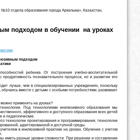
 №10 отдела образования города Аркалыка», Казахстан,
ым подходом в обучении на уроках
ематики
клюзивным подходом
матики
особностей ребенка. От построения учебно-воспитательной
о продуктивность познавательного процесса, но и развитие его
дит лучше, чем в специализированных учреждениях, поскольку
и, обучаясь вместе с детьми с особыми потребностями, развивают
 можно применять на уроках?
технологии. Под технологиями инклюзивного образования мы
чественного, эффективного и доступного образования всех детей
 и педагогические.
это технологии проектирования и программирования, технологии
ированной, адаптированной и доступной среды.
учителем в инклюзивной практике на уроках. Обучение с учетом
е.
ны иметь разные уровни сложности. При решении и составлении