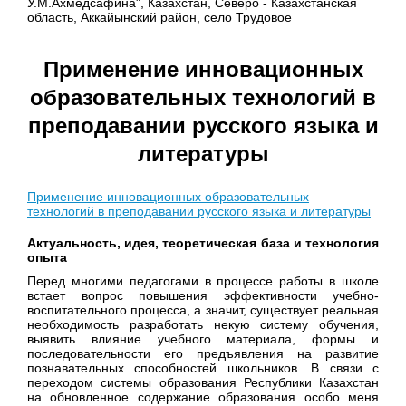
У.М.Ахмедсафина", Казахстан, Северо - Казахстанская
область, Аккайынский район, село Трудовое
Применение инновационных
образовательных технологий в
преподавании русского языка и
литературы
Применение инновационных образовательных
технологий в преподавании русского языка и литературы
Актуальность, идея, теоретическая база и технология
опыта
Перед многими педагогами в процессе работы в школе
встает вопрос повышения эффективности учебно-
воспитательного процесса, а значит, существует реальная
необходимость разработать некую систему обучения,
выявить влияние учебного материала, формы и
последовательности его предъявления на развитие
познавательных способностей школьников. В связи с
переходом системы образования Республики Казахстан
на обновленное содержание образования особо меня