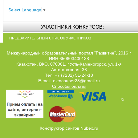
Select Language
▼
УЧАСТНИКИ КОНКУРСОВ:
ПРЕДВАРИТЕЛЬНЫЙ СПИСОК УЧАСТНИКОВ
Международный образовательный портал "Развитие", 2016 г.
ИИН 650603400138
Казахстан, ВКО, 070001, г.Усть-Каменогорск, ул. 1-я
Автогаражная, 36
Тел: +7 (7232) 51-24-18
E-mail: elenasuper28@gmail.ru
Способы оплаты
©
Конструктор сайтов
Nubex.ru