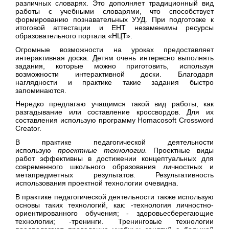
различных словарях. Это дополняет традиционный вид
работы с учебными словарями, что способствует
формированию познавательных УУД. При подготовке к
итоговой аттестации и ЕНТ незаменимы ресурсы
образовательного портала «НЦТ».
Огромные возможности на уроках предоставляет
интерактивная доска. Детям очень интересно выполнять
задания, которые можно приготовить, используя
возможности интерактивной доски. Благодаря
наглядности и практике такие задания быстро
запоминаются.
Нередко предлагаю учащимся такой вид работы, как
разгадывание или составление кроссвордов. Для их
составления использую программу Homacosoft Crossword
Creator.
В практике педагогической деятельности
использую
проектные технологии.
Проектные виды
работ эффективны в достижении концептуальных для
современного школьного образования личностных и
метапредметных результатов. Результативность
использования проектной технологии очевидна.
В практике педагогической деятельности также использую
основы таких технологий, как: -технология личностно-
ориентированного обучения; - здоровьесберегающие
технологии; -тренинги. Тренинговые технологии