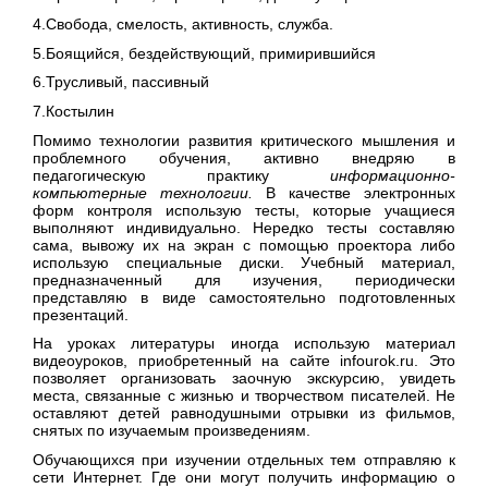
4.Свобода, смелость, активность, служба.
5.Боящийся, бездействующий, примирившийся
6.Трусливый, пассивный
7.Костылин
Помимо технологии развития критического мышления и
проблемного обучения, активно внедряю в
педагогическую практику
информационно-
компьютерные технологии.
В качестве электронных
форм контроля использую тесты, которые учащиеся
выполняют индивидуально. Нередко тесты составляю
сама, вывожу их на экран с помощью проектора либо
использую специальные диски. Учебный материал,
предназначенный для изучения, периодически
представляю в виде самостоятельно подготовленных
презентаций.
На уроках литературы иногда использую материал
видеоуроков, приобретенный на сайте infourok.ru. Это
позволяет организовать заочную экскурсию, увидеть
места, связанные с жизнью и творчеством писателей. Не
оставляют детей равнодушными отрывки из фильмов,
снятых по изучаемым произведениям.
Обучающихся при изучении отдельных тем отправляю к
сети Интернет. Где они могут получить информацию о