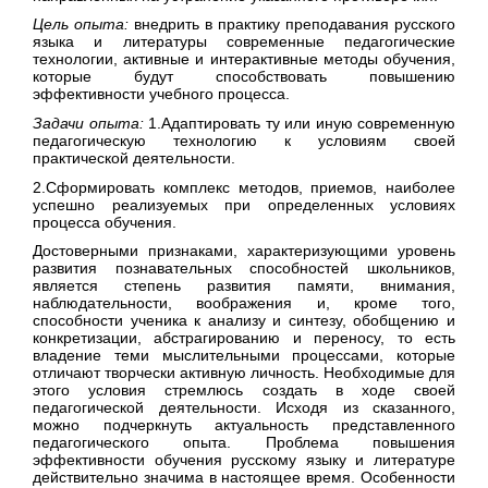
Цель опыта:
внедрить в практику преподавания русского
языка и литературы современные педагогические
технологии, активные и интерактивные методы обучения,
которые будут способствовать повышению
эффективности учебного процесса.
Задачи опыта:
1.Адаптировать ту или иную современную
педагогическую технологию к условиям своей
практической деятельности.
2.Сформировать комплекс методов, приемов, наиболее
успешно реализуемых при определенных условиях
процесса обучения.
Достоверными признаками, характеризующими уровень
развития познавательных способностей школьников,
является степень развития памяти, внимания,
наблюдательности, воображения и, кроме того,
способности ученика к анализу и синтезу, обобщению и
конкретизации, абстрагированию и переносу, то есть
владение теми мыслительными процессами, которые
отличают творчески активную личность. Необходимые для
этого условия стремлюсь создать в ходе своей
педагогической деятельности. Исходя из сказанного,
можно подчеркнуть актуальность представленного
педагогического опыта. Проблема повышения
эффективности обучения русскому языку и литературе
действительно значима в настоящее время. Особенности