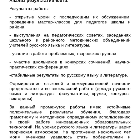
Анализ результативности.
Результаты работы:
- открытые уроки с последующим их обсуждением;
проведение мастер-классов для педагогов школы и
района;
- выступления на педагогических советах, заседаниях
школьного и районного методических объединений
учителей русского языка и литературы,
- участие в работе проблемных, творческих группах
- участие школьников в конкурсах сочинений, научно-
практических конференциях
-стабильные результаты по русскому языку и литературе.
Формирование языковой и коммуникативной личности
продолжается и во внеклассной работе (декада русского
языка и литературы, факультативы, кружки, конкурсы,
викторины).
За данный промежуток работы имею устойчивые
положительные результаты обучения, благодаря
грамотному и методически оправданному использованию
в своей работе инновационных образовательных
технологий. На уроках русского языка и литературы царит
творческая атмосфера. На протяжении нескольких лет
моим ученикам удавалось стать победителями и