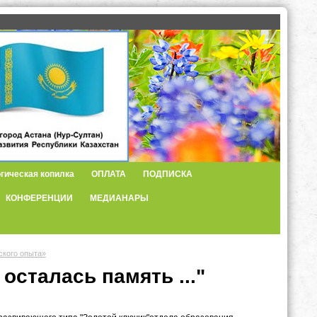
гическая копилка
ОПЛАТА
ПОДПИСКА
КОНФЕРЕНЦИИ
МЕДИАНАРЫ
ского опыта»
осталась память ..."