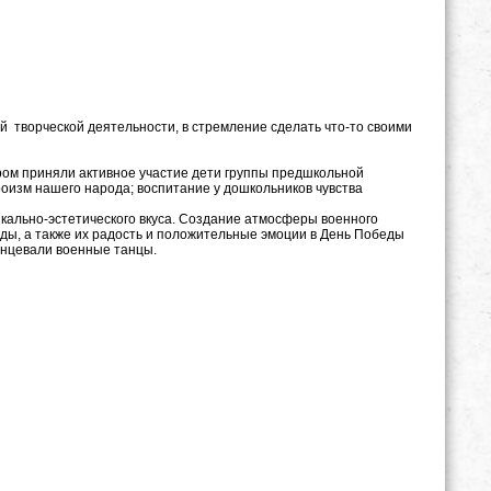
 творческой деятельности, в стремление сделать что-то своими
ором приняли активное участие дети группы предшкольной
роизм нашего народа; воспитание у дошкольников чувства
ыкально-эстетического вкуса. Создание атмосферы военного
ды, а также их радость и положительные эмоции в День Победы
танцевали военные танцы.