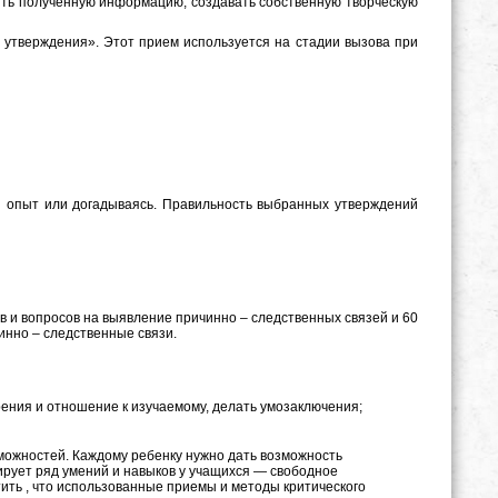
ить полученную информацию, создавать собственную творческую
утверждения». Этот прием используется на стадии вызова при
 опыт или догадываясь. Правильность выбранных утверждений
 и вопросов на выявление причинно – следственных связей и 60
инно – следственные связи.
ения и отношение к изучаемому, делать умозаключения;
озможностей. Каждому ребенку нужно дать возможность
ирует ряд умений и навыков у учащихся — свободное
тить , что использованные приемы и методы критического