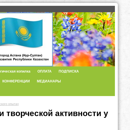
гическая копилка
ОПЛАТА
ПОДПИСКА
КОНФЕРЕНЦИИ
МЕДИАНАРЫ
ского опыта»
и творческой активности у