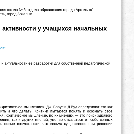
едняя школа № 8 отдела образования города Аркалыка"
сть, город Аркалык
й активности у учащихся начальных
ов"
и актуальности ее разработки для собственной педагогической
критическое мышление». Дж. Браус и Д.Вуд определяют его как
ить и что делать. Критики пытаются понять и осознать своё
ия. Критическое мышление, по их мнению, — это поиск здравого
рения, так и других мнений, умение отказаться от собственных
ть новые возможности, что весьма существенно при решении