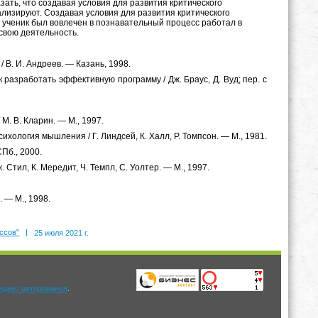
ть, что создавая условия для развития критического
лизируют. Создавая условия для развития критического
 ученик был вовлечен в познавательный процесс работал в
свою деятельность.
/ В. И. Андреев. — Казань, 1998.
 разработать эффективную программу / Дж. Браус, Д. Вуд; пер. с
М. В. Кларин. — М., 1997.
хология мышления / Г. Линдсей, К. Халл, Р. Томпсон. — М., 1981.
Пб., 2000.
Стил, К. Мередит, Ч. Темпл, С. Уолтер. — М., 1997.
 — М., 1998.
ссов"
|
25 июля 2021 г.
.