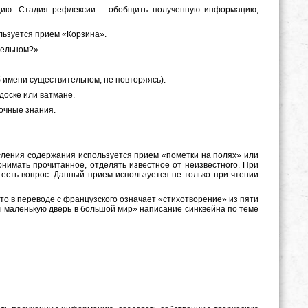
цию. Стадия рефлексии – обобщить полученную информацию,
льзуется прием «Корзина».
тельном?».
б имени существительном, не повторяясь).
доске или ватмане.
бочные знания.
сления содержания используется прием «пометки на полях» или
онимать прочитанное, отделять известное от неизвестного. При
– есть вопрос. Данный прием используется не только при чтении
то в переводе с французского означает «стихотворение» из пяти
ы маленькую дверь в большой мир» написание синквейна по теме