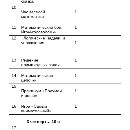
сказки.
10
Час веселой
1
математики.
11
Математический бой.
1
Игры-головоломки.
12
Логические задачи и
упражнения.
1
13
Решение
1
олимпиадных задач
14
Математические
1
цепочки.
15
Практикум «Подумай
1
и реши»
16
Игра «Самый
1
внимательный»
3 четверть- 10 ч
17