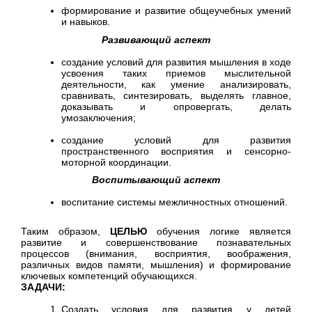
формирование и развитие общеучебных умений
и навыков.
Развивающий аспект
создание условий для развития мышления в ходе
усвоения таких приемов мыслительной
деятельности, как умение анализировать,
сравнивать, синтезировать, выделять главное,
доказывать и опровергать, делать
умозаключения;
создание условий для развития
пространственного восприятия и сенсорно-
моторной координации.
Воспитывающий аспект
воспитание системы межличностных отношений.
Таким образом,
ЦЕЛЬЮ
обучения логике является
развитие и совершенствование познавательных
процессов (внимания, восприятия, воображения,
различных видов памяти, мышления) и формирование
ключевых компетенций обучающихся.
ЗАДАЧИ:
Создать условия для развития у детей