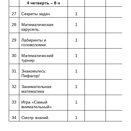
4 четверть – 8 ч
27
Секреты задач.
1
28
Математическая
1
карусель.
29
Лабиринты и
1
головоломки.
30
Математический
1
турнир
31
Знакомьтесь:
1
Пифагор!
32
Занимательная
1
математика
33
Игра «Самый
1
внимательный»
34
Смотр знаний.
1