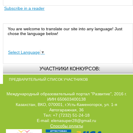
Subscribe in a reader
You are welcome to translate our site into any language! Just
chose the language below!
Select Language
▼
УЧАСТНИКИ КОНКУРСОВ:
ПРЕДВАРИТЕЛЬНЫЙ СПИСОК УЧАСТНИКОВ
Международный образовательный портал "Развитие", 2016 г.
ИИН 650603400138
Казахстан, ВКО, 070001, г.Усть-Каменогорск, ул. 1-я
Автогаражная, 36
Тел: +7 (7232) 51-24-18
E-mail: elenasuper28@gmail.ru
Способы оплаты