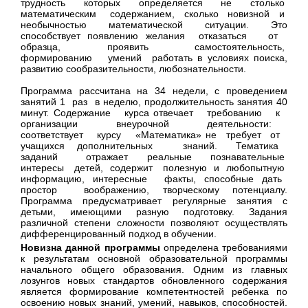
трудность которых определяется не столько
математическим содержанием, сколько новизной и
необычностью математической ситуации. Это
способствует появлению желания отказаться от
образца, проявить самостоятельность,
формированию умений работать в условиях поиска,
развитию сообразительности, любознательности.
Программа рассчитана на 34 недели, с проведением
занятий 1 раз в неделю, продолжительность занятия 40
минут. Содержание курса отвечает требованию к
организации внеурочной деятельности:
соответствует курсу «Математика» не требует от
учащихся дополнительных знаний. Тематика
заданий отражает реальные познавательные
интересы детей, содержит полезную и любопытную
информацию, интересные факты, способные дать
простор воображению, творческому потенциалу.
Программа предусматривает регулярные занятия с
детьми, имеющими разную подготовку. Задания
различной степени сложности позволяют осуществлять
дифференцированный подход в обучении.
Новизна данной программы
определена требованиями
к результатам основной образовательной программы
начального общего образования. Одним из главных
лозунгов новых стандартов обновленного содержания
является формирование компетентностей ребенка по
освоению новых знаний, умений, навыков, способностей.