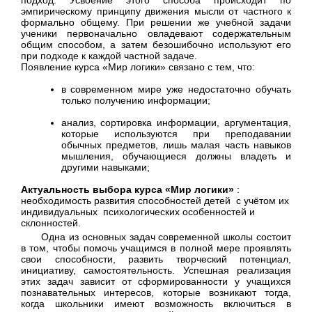
эмпирическому принципу движения мысли от частного к
формально общему. При решении же учебной задачи
ученики первоначально овладевают содержательным
общим способом, а затем безошибочно используют его
при подходе к каждой частной задаче.
Появление курса «Мир логики» связано с тем, что:
в современном мире уже недостаточно обучать
только получению информации;
анализ, сортировка информации, аргументация,
которые используются при преподавании
обычных предметов, лишь малая часть навыков
мышления, обучающиеся должны владеть и
другими навыками;
Актуальность выбора курса «Мир логики»
:
необходимость развития способностей детей с учётом их
индивидуальных психологических особенностей и
склонностей.
Одна из основных задач современной школы состоит
в том, чтобы помочь учащимся в полной мере проявлять
свои способности, развить творческий потенциал,
инициативу, самостоятельность. Успешная реализация
этих задач зависит от сформированности у учащихся
познавательных интересов, которые возникают тогда,
когда школьники имеют возможность включиться в