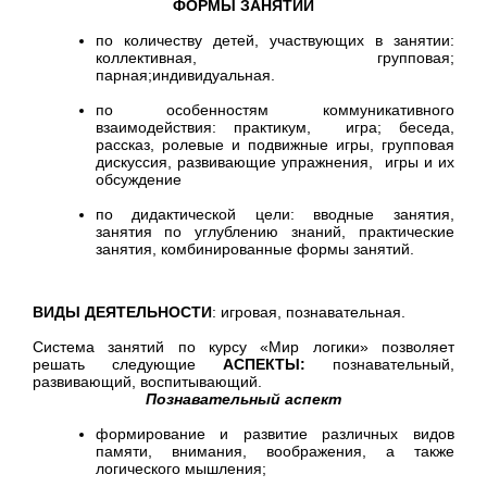
ФОРМЫ ЗАНЯТИЙ
по количеству детей, участвующих в занятии:
коллективная, групповая;
парная;индивидуальная.
по особенностям коммуникативного
взаимодействия: практикум, игра; беседа,
рассказ, ролевые и подвижные игры, групповая
дискуссия, развивающие упражнения, игры и их
обсуждение
по дидактической цели: вводные занятия,
занятия по углублению знаний, практические
занятия, комбинированные формы занятий.
ВИДЫ ДЕЯТЕЛЬНОСТИ
: игровая, познавательная.
Система занятий по курсу «Мир логики» позволяет
решать следующие
АСПЕКТЫ:
познавательный,
развивающий, воспитывающий.
Познавательный аспект
формирование и развитие различных видов
памяти, внимания, воображения, а также
логического мышления;