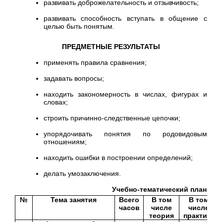
развивать доброжелательность и отзывчивость;
развивать способность вступать в общение с
целью быть понятым.
ПРЕДМЕТНЫЕ РЕЗУЛЬТАТЫ
применять правила сравнения;
задавать вопросы;
находить закономерность в числах, фигурах и
словах;
строить причинно-следственные цепочки;
упорядочивать понятия по родовидовым
отношениям;
находить ошибки в построении определений;
делать умозаключения.
Учебно-тематический план
№
Тема занятия
Всего
В том
В том
часов
числе
числе
теория
практика