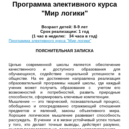
Программа элективного курса
"Мир логики"
Возраст детей: 8-9 лет
Срок реализации: 1 год
(1 час в неделю: 34 часа в год)
Программа элективного курса "Мир логики"
ПОЯСНИТЕЛЬНАЯ ЗАПИСКА
Целью современной школы является обеспечение
качественного и доступного образования для
обучающихся, содействие социальной успешности в
обществе. На ее достижение направлена реализация
образовательной программы нашей школы, где каждый
ученик может получить образование с учетом его
возможностей и потребностей, развить природные
способности, сформировать ключевые компетенции.
Мышление — это творческий, познавательный процесс,
обобщенно и опосредованно отражающий отношения
предметов и явлений, законы объективного мира.
Хорошее логическое мышление развивает способность
рассуждать. В учении и в жизни устойчивый успех только
у того, кто делает точные выводы, действует разумно,
мыслит последовательно, рассуждает непротиворечиво.