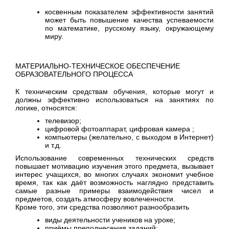
косвенным показателем эффективности занятий
может быть повышение качества успеваемости
по математике, русскому языку, окружающему
миру.
МАТЕРИАЛЬНО-ТЕХНИЧЕСКОЕ ОБЕСПЕЧЕНИЕ
ОБРАЗОВАТЕЛЬНОГО ПРОЦЕССА
К техническим средствам обучения, которые могут и
должны эффективно использоваться на занятиях по
логике, относятся:
телевизор;
цифровой фотоаппарат, цифровая камера ;
компьютеры (желательно, с выходом в Интернет)
и т.д.
Использование современных технических средств
повышает мотивацию изучения этого предмета, вызывает
интерес учащихся, во многих случаях экономит учебное
время, так как даёт возможность наглядно представить
самые разные примеры взаимодействия чисел и
предметов, создать атмосферу вовлеченности.
Кроме того, эти средства позволяют разнообразить
виды деятельности учеников на уроке;
приёмы преподнесения заданий;