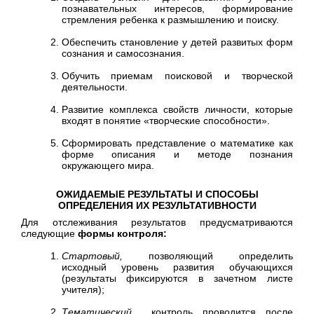
познавательных интересов, формирование
стремления ребенка к размышлению и поиску.
Обеспечить становление у детей развитых форм
сознания и самосознания.
Обучить приемам поисковой и творческой
деятельности.
Развитие комплекса свойств личности, которые
входят в понятие «творческие способности».
Сформировать представление о математике как
форме описания и методе познания
окружающего мира.
ОЖИДАЕМЫЕ РЕЗУЛЬТАТЫ И СПОСОБЫ
ОПРЕДЕЛЕНИЯ ИХ РЕЗУЛЬТАТИВНОСТИ
Для отслеживания результатов предусматриваются
следующие
формы контроля:
Стартовый,
позволяющий определить
исходный уровень развития обучающихся
(результаты фиксируются в зачетном листе
учителя);
Тематический
контроль проводится после