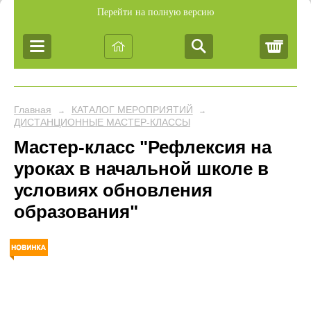
Перейти на полную версию
Корз
Главная
КАТАЛОГ МЕРОПРИЯТИЙ
→
→
ДИСТАНЦИОННЫЕ МАСТЕР-КЛАССЫ
Мастер-класс "Рефлексия на
уроках в начальной школе в
условиях обновления
образования"