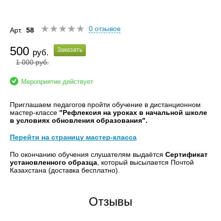
0 отзывов
Арт.
58
500
Заказать
руб.
1 000
руб.
Мероприятие действует
Приглашаем педагогов пройти обучение в дистанционном
мастер-классе
"Рефлексия на уроках в начальной школе
в условиях обновления образования".
Перейти на страницу мастер-класса
По окончанию обучения слушателям выдаётся
Сертификат
установленного образца
, который высылается Почтой
Казахстана (доставка бесплатно).
Отзывы