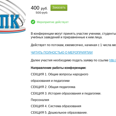
400
Заказать
руб.
500
руб.
Мероприятие действует
В конференции могут принять участие ученики, студент
учебных заведений и приравненные к ним лица.
Действует по потокам, ежемесячно, начиная с 1 числа м
ЧИТАТЬ ПОЛНОСТЬЮ О МЕРОПРИЯТИИ
Далее участия необходимо подать заявку по ссылке
http
Направление работы конференции:
СЕКЦИЯ 1. Общие вопросы народного
образования и педагогики
СЕКЦИЯ 2. Общая педагогика
СЕКЦИЯ 3. История образования и педагогики.
Персоналия
СЕКЦИЯ 4. Система образования
СЕКЦИЯ 5. Дошкольное образование.