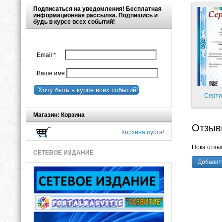
Подписаться на уведомления! Бесплатная
информационная рассылка. Подпишись и
будь в курсе всех событий!
Email
*
Ваше имя
Хочу быть в курсе всех событий!
Серти
Магазин: Корзина
Отзыв
Корзина пуста!
Пока отзыв
СЕТЕВОЕ ИЗДАНИЕ
Добавит