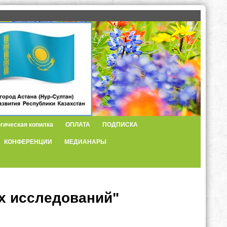
гическая копилка
ОПЛАТА
ПОДПИСКА
КОНФЕРЕНЦИИ
МЕДИАНАРЫ
х исследований"