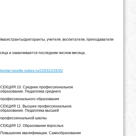
ы/магистранты/докторанты, учителя, воспитатели, преподаватели
есяца и заканчивается последним числом месяца.
://portal-rasvitie.nubex.ru/22632/22635/
СЕКЦИЯ 10. Среднее профессиональное
образование. Педагогика среднего
профессионального образования
СЕКЦИЯ 11. Высшее профессиональное
образование. Педагогика высшей
профессиональной школы
СЕКЦИЯ 12. Образование взрослых.
Повышение квалификации. Самообразование