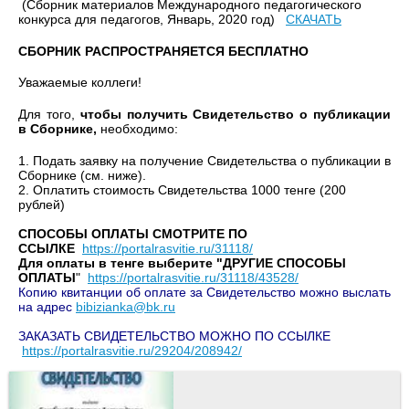
(Сборник материалов Международного педагогического
конкурса для педагогов, Январь, 2020 год)
СКАЧАТЬ
СБОРНИК РАСПРОСТРАНЯЕТСЯ БЕСПЛАТНО
Уважаемые коллеги!
Для того,
чтобы получить Свидетельство о публикации
в Сборнике,
необходимо:
1. Подать заявку на получение Свидетельства о публикации в
Сборнике (см. ниже).
2. Оплатить стоимость Свидетельства 1000 тенге (200
рублей)
СПОСОБЫ ОПЛАТЫ СМОТРИТЕ ПО
ССЫЛКЕ
https://portalrasvitie.ru/31118/
Для оплаты в тенге выберите "ДРУГИЕ СПОСОБЫ
ОПЛАТЫ
"
https://portalrasvitie.ru/31118/43528/
Копию квитанции об оплате за Свидетельство можно выслать
на адрес
bibizianka@bk.ru
ЗАКАЗАТЬ СВИДЕТЕЛЬСТВО МОЖНО ПО ССЫЛКЕ
https://portalrasvitie.ru/29204/208942/