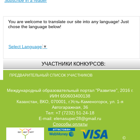
Subscribe in a reader
You are welcome to translate our site into any language! Just
chose the language below!
Select Language
▼
УЧАСТНИКИ КОНКУРСОВ:
ПРЕДВАРИТЕЛЬНЫЙ СПИСОК УЧАСТНИКОВ
Международный образовательный портал "Развитие", 2016 г.
ИИН 650603400138
Казахстан, ВКО, 070001, г.Усть-Каменогорск, ул. 1-я
Автогаражная, 36
Тел: +7 (7232) 51-24-18
E-mail: elenasuper28@gmail.ru
Способы оплаты
©