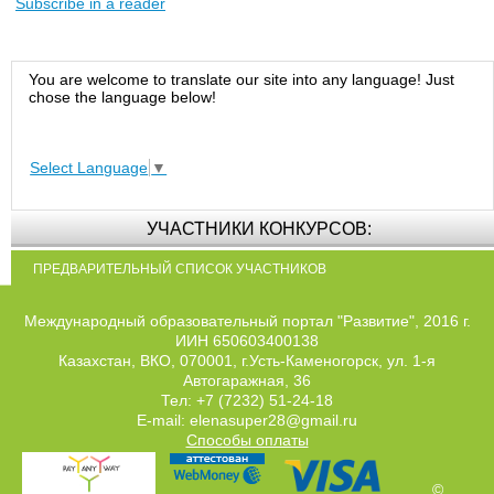
Subscribe in a reader
You are welcome to translate our site into any language! Just
chose the language below!
Select Language
▼
УЧАСТНИКИ КОНКУРСОВ:
ПРЕДВАРИТЕЛЬНЫЙ СПИСОК УЧАСТНИКОВ
Международный образовательный портал "Развитие", 2016 г.
ИИН 650603400138
Казахстан, ВКО, 070001, г.Усть-Каменогорск, ул. 1-я
Автогаражная, 36
Тел: +7 (7232) 51-24-18
E-mail: elenasuper28@gmail.ru
Способы оплаты
©