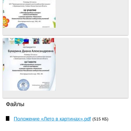
Файлы
Положение «Лето в картинах».pdf
(515 КБ)