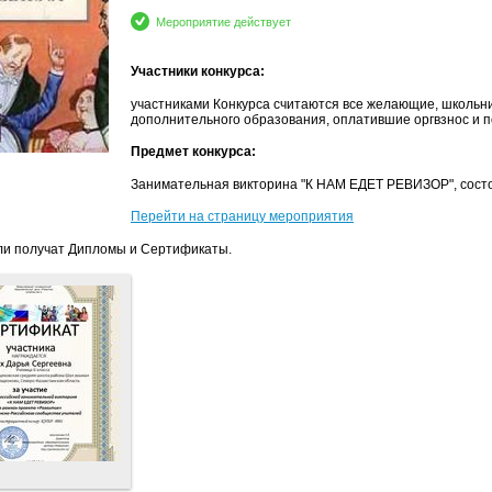
Мероприятие действует
Участники конкурса:
участниками Конкурса считаются все желающие, школьни
дополнительного образования, оплатившие оргвзнос и 
Предмет конкурса:
Занимательная викторина "К НАМ ЕДЕТ РЕВИЗОР", состо
Перейти на страницу мероприятия
и получат Дипломы и Сертификаты.