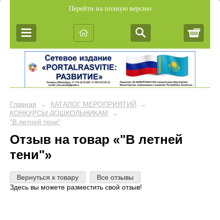
Перейти на полную версию
Корз
Главная
КАТАЛОГ МЕРОПРИЯТИЙ
→
→
КОНКУРСЫ ДОШКОЛЬНИКАМ
→
"В летней тени"
Отзыв на товар «"В летней
тени"»
Вернуться к товару
Все отзывы
Здесь вы можете разместить свой отзыв!