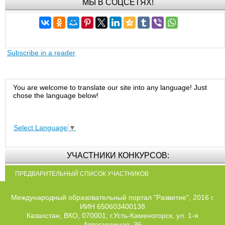
МЫ В СОЦСЕТЯХ!
Subscribe in a reader
You are welcome to translate our site into any language! Just
chose the language below!
Select Language
▼
УЧАСТНИКИ КОНКУРСОВ:
ПРЕДВАРИТЕЛЬНЫЙ СПИСОК УЧАСТНИКОВ
Международный образовательный портал "Развитие", 2016 г.
ИИН 650603400138
Казахстан, ВКО, 070001, г.Усть-Каменогорск, ул. 1-я
Автогаражная, 36