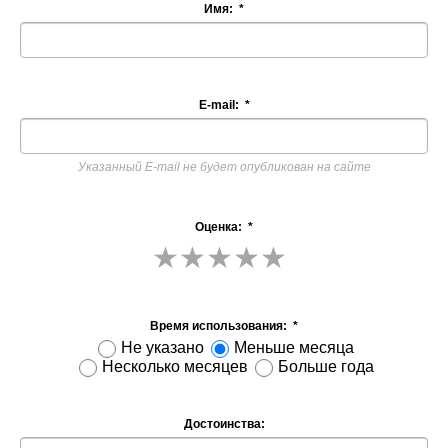
Имя:
*
E-mail:
*
Указанный E-mail не будет опубликован на сайте
Оценка:
*
Время использования:
*
Не указано
Меньше месяца
Несколько месяцев
Больше года
Достоинства: