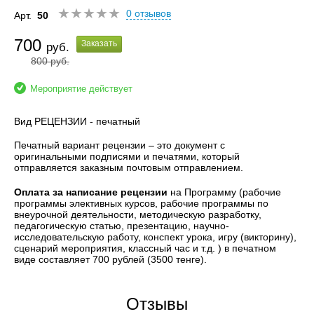
0 отзывов
Арт.
50
700
Заказать
руб.
800
руб.
Мероприятие действует
Вид РЕЦЕНЗИИ - печатный
Печатный вариант рецензии – это документ с
оригинальными подписями и печатями, который
отправляется заказным почтовым отправлением.
Оплата за написание рецензии
на Программу (рабочие
программы элективных курсов, рабочие программы по
внеурочной деятельности, методическую разработку,
педагогическую статью, презентацию, научно-
исследовательскую работу, конспект урока, игру (викторину),
сценарий мероприятия, классный час и т.д. ) в печатном
виде составляет 700 рублей (3500 тенге).
Отзывы