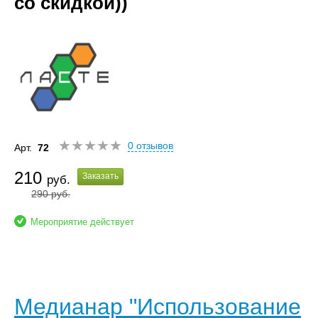
со скидкой))
0 отзывов
Арт.
72
210
Заказать
руб.
290
руб.
Мероприятие действует
Медианар "Использование