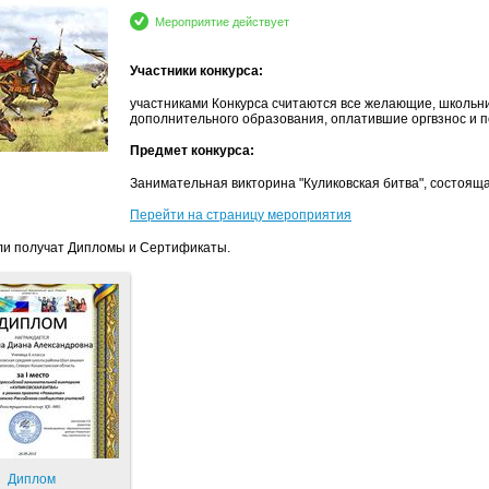
Мероприятие действует
Участники конкурса:
участниками Конкурса считаются все желающие, школьни
дополнительного образования, оплатившие оргвзнос и 
Предмет конкурса:
Занимательная викторина "Куликовская битва", состоящ
Перейти на страницу мероприятия
и получат Дипломы и Сертификаты.
Диплом