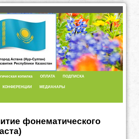
гическая копилка
ОПЛАТА
ПОДПИСКА
КОНФЕРЕНЦИИ
МЕДИАНАРЫ
звитие фонематического
аста)