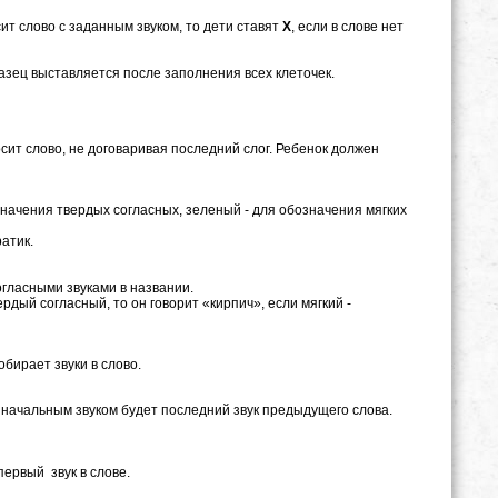
ит слово с заданным звуком, то дети ставят
Х
, если в слове нет
разец выставляется после заполнения всех клеточек.
т слово, не договаривая последний слог. Ребенок должен
значения твердых согласных, зеленый - для обозначения мягких
атик.
гласными звуками в названии.
рдый согласный, то он говорит «кирпич», если мягкий -
обирает звуки в слово.
начальным звуком будет последний звук предыдущего слова.
ервый звук в слове.