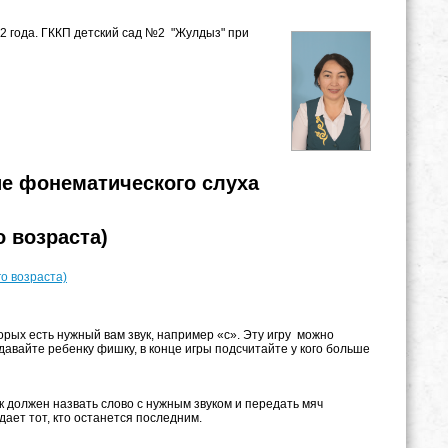
22 года. ГККП детский сад №2 "Жулдыз" при
ие фонематического слуха
 возраста)
о возраста)
орых есть нужный вам звук, например «с». Эту игру можно
давайте ребенку фишку, в конце игры подсчитайте у кого больше
к должен назвать слово с нужным звуком и передать мяч
ает тот, кто останется последним.