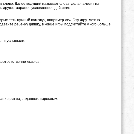
в слове. Далее ведущий называет слова, делая акцент на
ь другое, заранее условленное действие.
орых есть нужный вам звук, например «с». Эту игру можно
давайте ребенку фишку, в конце игры подсчитайте у кого больше
 они услышали.
 соответственно «свою».
ание ритма, заданного взрослым.