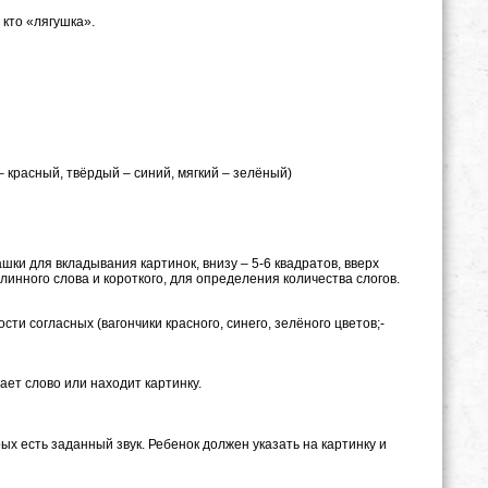
 кто «лягушка».
 красный, твёрдый – синий, мягкий – зелёный)
ки для вкладывания картинок, внизу – 5-6 квадратов, вверх
инного слова и короткого, для определения количества слогов.
ти согласных (вагончики красного, синего, зелёного цветов;-
ает слово или находит картинку.
ь заданный звук. Ребенок должен указать на картинку и