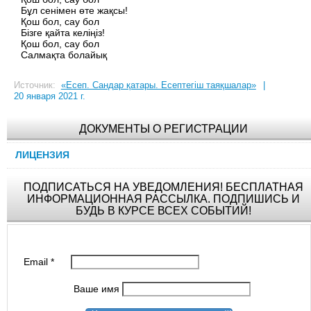
Бұл сенімен өте жақсы!
Қош бол, сау бол
Бізге қайта келіңіз!
Қош бол, сау бол
Салмақта болайық
Источник:
«Есеп. Сандар қатары. Есептегіш таяқшалар»
|
20 января 2021 г.
ДОКУМЕНТЫ О РЕГИСТРАЦИИ
ЛИЦЕНЗИЯ
ПОДПИСАТЬСЯ НА УВЕДОМЛЕНИЯ! БЕСПЛАТНАЯ
ИНФОРМАЦИОННАЯ РАССЫЛКА. ПОДПИШИСЬ И
БУДЬ В КУРСЕ ВСЕХ СОБЫТИЙ!
Email
*
Ваше имя